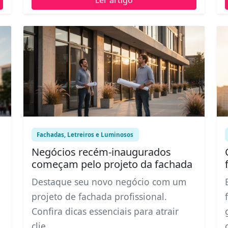
Fachadas, Letreiros e Luminosos
Negócios recém-inaugurados
s
começam pelo projeto da fachada
Destaque seu novo negócio com um
projeto de fachada profissional.
Confira dicas essenciais para atrair
clie...