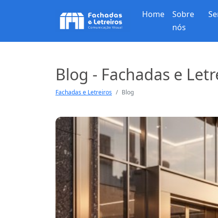
Home
Sobre
Se
nós
Blog - Fachadas e Letr
Fachadas e Letreiros
Blog