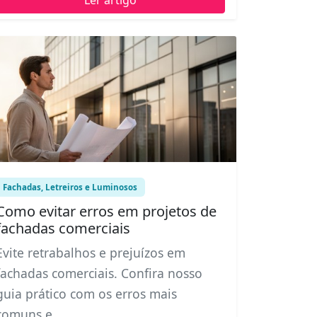
Fachadas, Letreiros e Luminosos
Como evitar erros em projetos de
fachadas comerciais
Evite retrabalhos e prejuízos em
fachadas comerciais. Confira nosso
guia prático com os erros mais
comuns e...