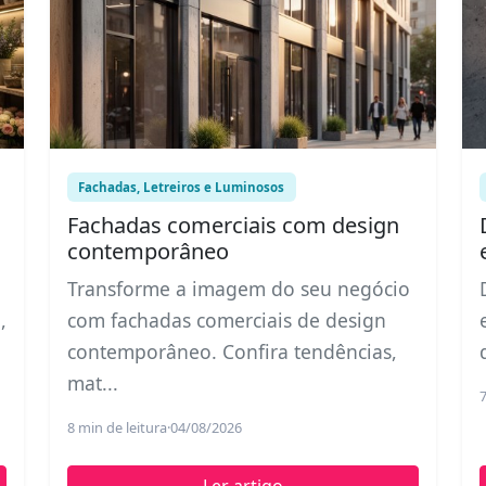
Fachadas, Letreiros e Luminosos
Fachadas comerciais com design
contemporâneo
Transforme a imagem do seu negócio
,
com fachadas comerciais de design
contemporâneo. Confira tendências,
mat...
7
8 min de leitura
·
04/08/2026
Ler artigo