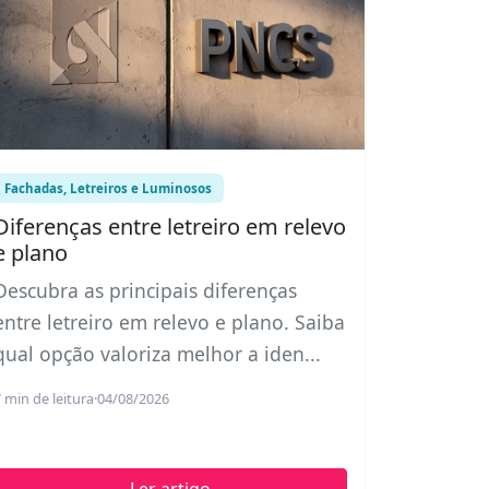
Fachadas, Letreiros e Luminosos
Diferenças entre letreiro em relevo
e plano
Descubra as principais diferenças
entre letreiro em relevo e plano. Saiba
qual opção valoriza melhor a iden...
 min de leitura
·
04/08/2026
Ler artigo