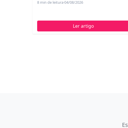
8 min de leitura
·
04/08/2026
Ler artigo
Es