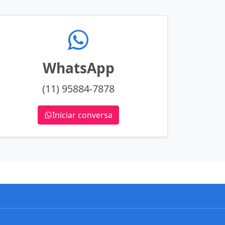
WhatsApp
(11) 95884-7878
Iniciar conversa