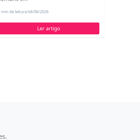
 min de leitura
·
04/08/2026
Ler artigo
es.