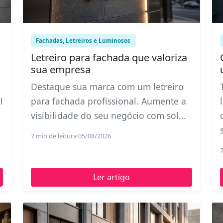
Fachadas, Letreiros e Luminosos
Letreiro para fachada que valoriza
sua empresa
Destaque sua marca com um letreiro
l
para fachada profissional. Aumente a
visibilidade do seu negócio com sol...
7 min de leitura
·
05/08/2026
7
Ler artigo