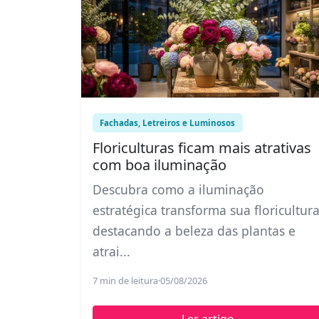
Fachadas, Letreiros e Luminosos
Floriculturas ficam mais atrativas
com boa iluminação
Descubra como a iluminação
estratégica transforma sua floricultura
destacando a beleza das plantas e
atrai...
7 min de leitura
·
05/08/2026
Ler artigo