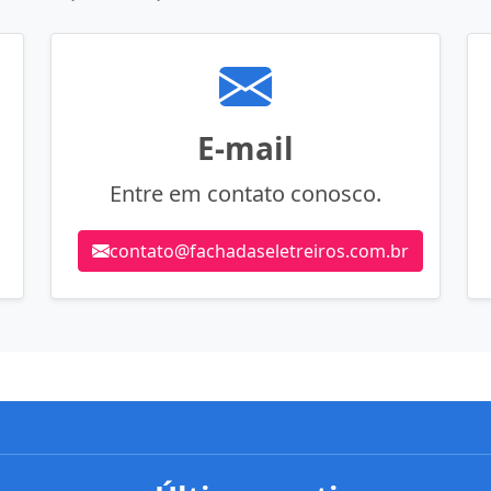
E-mail
Entre em contato conosco.
contato@fachadaseletreiros.com.br