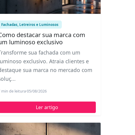
Fachadas, Letreiros e Luminosos
Como destacar sua marca com
um luminoso exclusivo
Transforme sua fachada com um
luminoso exclusivo. Atraia clientes e
destaque sua marca no mercado com
soluç...
 min de leitura
·
05/08/2026
Ler artigo