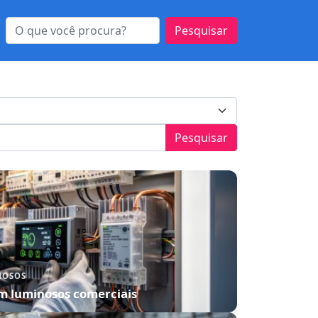
Pesquisar
NOSOS
m luminosos comerciais