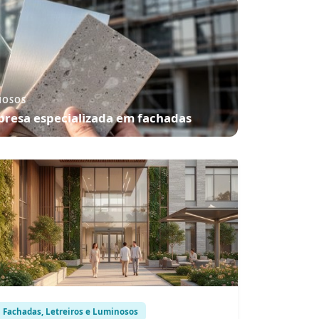
NOSOS
resa especializada em fachadas
Fachadas, Letreiros e Luminosos