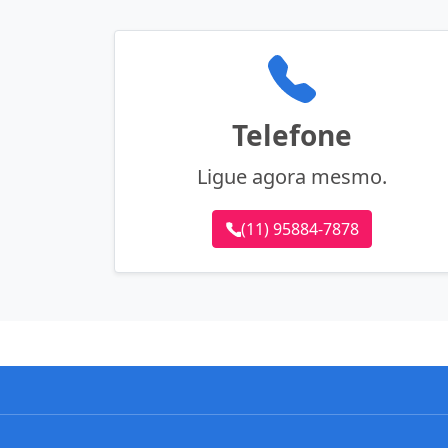
Telefone
Ligue agora mesmo.
(11) 95884-7878