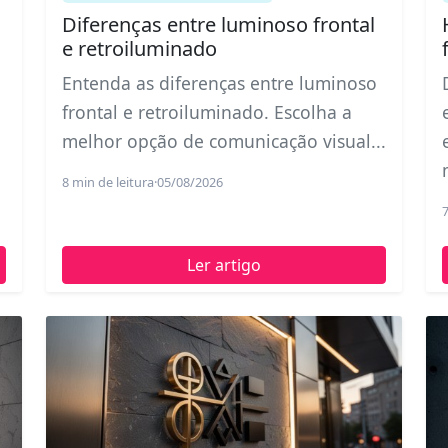
Diferenças entre luminoso frontal
e retroiluminado
Entenda as diferenças entre luminoso
frontal e retroiluminado. Escolha a
melhor opção de comunicação visual...
8 min de leitura
·
05/08/2026
7
Ler artigo