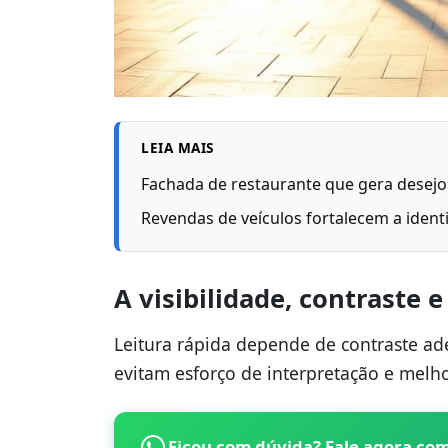
LEIA MAIS
Fachada de restaurante que gera desejo
Revendas de veículos fortalecem a ident
A visibilidade, contraste e
Leitura rápida depende de contraste ad
evitam esforço de interpretação e melh
Ficou com dúvida? Fale agora co