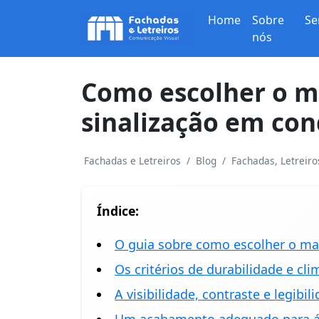
Home
Sobre
Se
nós
Como escolher o ma
sinalização em co
Fachadas e Letreiros
Blog
Fachadas, Letreir
Índice:
O guia sobre como escolher o mat
Os critérios de durabilidade e cli
A visibilidade, contraste e legibil