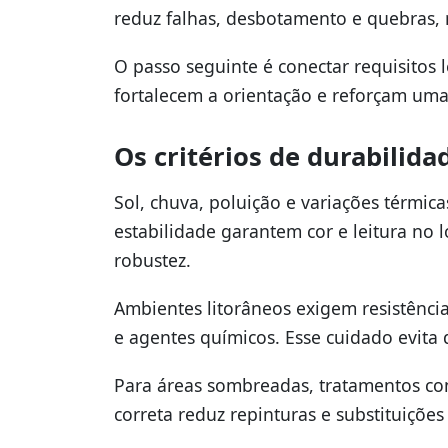
reduz falhas, desbotamento e quebras, 
O passo seguinte é conectar requisitos 
fortalecem a orientação e reforçam um
Os critérios de durabilida
Sol, chuva, poluição e variações térmic
estabilidade garantem cor e leitura no l
robustez.
Ambientes litorâneos exigem resistência
e agentes químicos. Esse cuidado evita
Para áreas sombreadas, tratamentos con
correta reduz repinturas e substituições