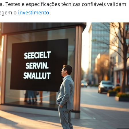
. Testes e especificações técnicas confiáveis validam
tegem o
investimento
.