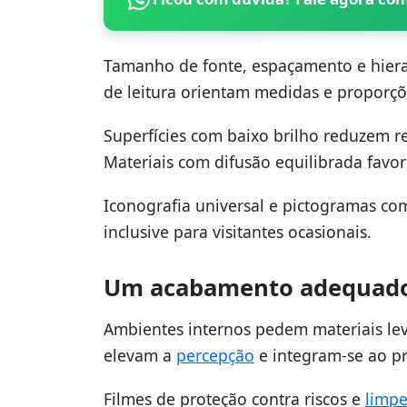
Tamanho de fonte, espaçamento e hiera
de leitura orientam medidas e proporçõ
Superfícies com baixo brilho reduzem r
Materiais com difusão equilibrada favor
Iconografia universal e pictogramas c
inclusive para visitantes ocasionais.
Um acabamento adequado 
Ambientes internos pedem materiais lev
elevam a
percepção
e integram-se ao pr
Filmes de proteção contra riscos e
limp