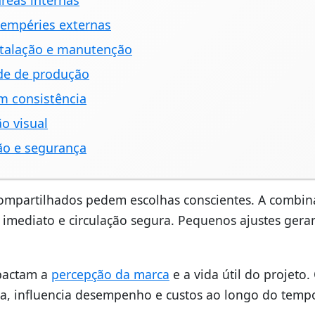
eas internas
tempéries externas
stalação e manutenção
dade de produção
om consistência
o visual
ão e segurança
ompartilhados pedem escolhas conscientes. A combin
 imediato e circulação segura. Pequenos ajustes ger
mpactam a
percepção da marca
e a vida útil do projeto.
ima, influencia desempenho e custos ao longo do temp