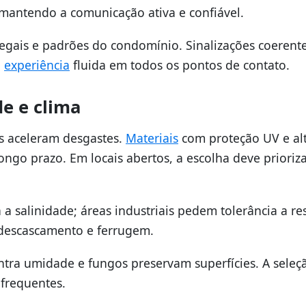
mantendo a comunicação ativa e confiável.
legais e padrões do condomínio. Sinalizações coerent
a
experiência
fluida em todos os pontos de contato.
de e clima
as aceleram desgastes.
Materiais
com proteção UV e al
ongo prazo. Em locais abertos, a escolha deve prioriz
 a salinidade; áreas industriais pedem tolerância a re
 descascamento e ferrugem.
tra umidade e fungos preservam superfícies. A seleç
 frequentes.