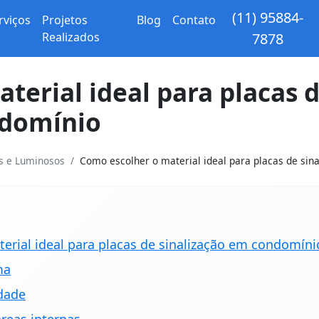
(11) 95884-
rviços
Projetos
Blog
Contato
Realizados
7878
terial ideal para placas 
ndomínio
os e Luminosos
Como escolher o material ideal para placas de sinal
erial ideal para placas de sinalização em condomíni
ma
idade