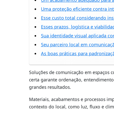
Um acabamento adequado para ár
Uma proteção eficiente contra in
Esse custo total considerando in
Esses prazos, logística e viabili
Sua identidade visual aplicada c
Seu parceiro local em comunicaçã
As boas práticas para padronizaç
Soluções de comunicação em espaços c
certa garante ordenação, entendimento
grandes resultados.
Materiais, acabamentos e processos i
contexto do local, como luz, fluxo e cl