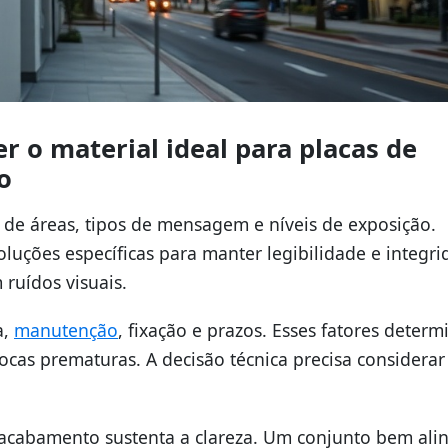
r o material ideal para placas de
o
e áreas, tipos de mensagem e níveis de exposição.
uções específicas para manter legibilidade e integri
 ruídos visuais.
a,
manutenção
, fixação e prazos. Esses fatores deter
trocas prematuras. A decisão técnica precisa considerar
 acabamento sustenta a clareza. Um conjunto bem ali