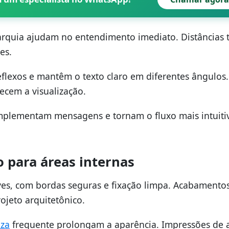
rquia ajudam no entendimento imediato. Distâncias t
es.
eflexos e mantêm o texto claro em diferentes ângulos.
ecem a visualização.
omplementam mensagens e tornam o fluxo mais intuiti
para áreas internas
es, com bordas seguras e fixação limpa. Acabamentos
ojeto arquitetônico.
eza
frequente prolongam a aparência. Impressões de a