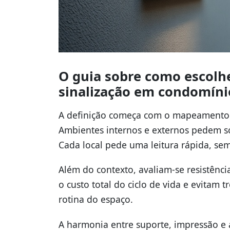
O guia sobre como escolhe
sinalização em condomíni
A definição começa com o mapeamento d
Ambientes internos e externos pedem sol
Cada local pede uma leitura rápida, sem
Além do contexto, avaliam-se resistênci
o custo total do ciclo de vida e evitam 
rotina do espaço.
A harmonia entre suporte, impressão e