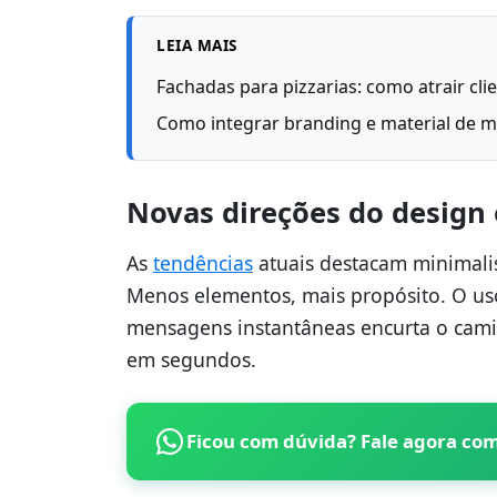
LEIA MAIS
Fachadas para pizzarias: como atrair cl
Como integrar branding e material de m
Novas direções do design
As
tendências
atuais destacam minimalism
Menos elementos, mais propósito. O us
mensagens instantâneas encurta o camin
em segundos.
Ficou com dúvida? Fale agora co