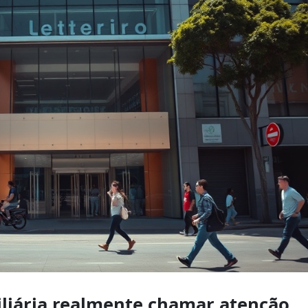
iliária realmente chamar atenção