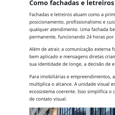
Como fachadas e letreiros
Fachadas e letreiros atuam como a pri
posicionamento, profissionalismo e cu
qualquer atendimento. Uma fachada bem 
permanente, funcionando 24 horas por d
Além de atrair, a comunicação externa 
bem aplicado e mensagens diretas cria
sua identidade de longe, a decisão de e
Para imobiliárias e empreendimentos, a 
multiplica o alcance. A unidade visual en
ecossistema coerente. Isso simplifica o
de contato visual.