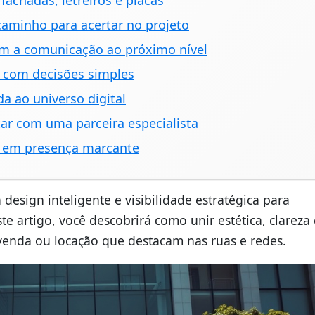
achadas, letreiros e placas
caminho para acertar no projeto
am a comunicação ao próximo nível
s com decisões simples
da ao universo digital
ar com uma parceira especialista
s em presença marcante
design inteligente e visibilidade estratégica para
te artigo, você descobrirá como unir estética, clareza 
 venda ou locação que destacam nas ruas e redes.