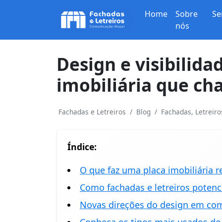
Home
Sobre
Se
nós
Design e visibilida
imobiliária que c
Fachadas e Letreiros
Blog
Fachadas, Letreir
Índice:
O que faz uma placa imobiliária
Como fachadas e letreiros potenc
Novas direções do design em com