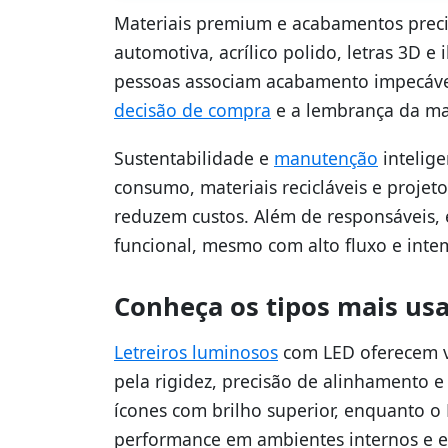
Materiais premium e acabamentos prec
automotiva, acrílico polido, letras 3D 
pessoas associam acabamento impecável
decisão de compra
e a lembrança da ma
Sustentabilidade e
manutenção
intelig
consumo, materiais recicláveis e projet
reduzem custos. Além de responsáveis,
funcional, mesmo com alto fluxo e inte
Conheça os tipos mais usa
Letreiros luminosos
com LED oferecem vi
pela rigidez, precisão de alinhamento e 
ícones com brilho superior, enquanto o
performance em ambientes internos e e