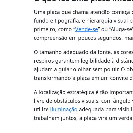
Uma placa que chama atenção começa com
fundo e tipografia, e hierarquia visual
primeiro, como “
Vende-se
” ou “Aluga-se
compreensão em poucos segundos, maio
O tamanho adequado da fonte, as cores 
respiros garantem legibilidade à distân
ajudam a guiar o olhar sem poluir. O o
transformando a placa em um convite di
A localização estratégica é tão importan
livre de obstáculos visuais, com ângulo 
utilize
iluminação
adequada para visibi
trabalham juntos, a placa vira um verd