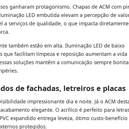
isos ganharam protagonismo. Chapas de ACM com pi
e iluminação LED embutida elevam a percepção de valor
 a serviços de qualidade, o que impacta diretamente
rca.
ente também estão em alta. Iluminação LED de baixo
os que facilitam limpeza e reposição aumentam a vida ú
 essas soluções mantêm a comunicação sempre bonita
mpéries.
dos de fachadas, letreiros e placas
sibilidade impressionante dia e noite. Já o ACM dest
acabamento elegante. O acrílico é perfeito para letra
 PVC expandido entrega leveza, ótimo custo-benefício
xternos protegidos.