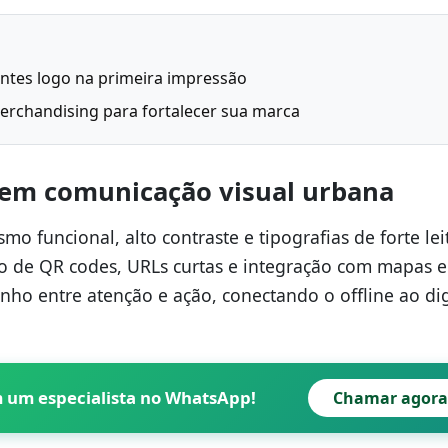
ientes logo na primeira impressão
erchandising para fortalecer sua marca
 em comunicação visual urbana
o funcional, alto contraste e tipografias de forte lei
o de QR codes, URLs curtas e integração com mapas e
ho entre atenção e ação, conectando o offline ao dig
m um especialista no WhatsApp!
Chamar agora