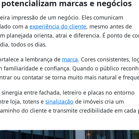
 potencializam marcas e negócios
meira impressão de um negócio. Eles comunicam
idado com a
experiência do cliente
, mesmo antes de
planejada orienta, atrai e diferencia. É ponto de co
ia, todos os dias.
fortalece a lembrança de
marca
. Cores consistentes, lo
m familiaridade e confiança. Quando o público recon
ntrar ou contatar se torna muito mais natural e frequ
sinergia entre fachada, letreiro e placas no entorno
tre loja, totens e
sinalização
de imóveis cria um
 caminho do cliente e transmite credibilidade em cada