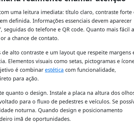
 uma leitura imediata: título claro, contraste forte 
 bem definida. Informações essenciais devem aparecer
”, seguidas do telefone e QR code. Quanto mais fácil 
r a chance de contato.
de alto contraste e um layout que respeite margens 
cia. Elementos visuais como setas, pictogramas e ícon
bjetivo é combinar
estética
com funcionalidade,
reto para ação.
te quanto o design. Instale a placa na altura dos olho
voltado para o fluxo de pedestres e veículos. Se possív
lidade noturna. Quando design e posicionamento
adeiro imã de oportunidades.