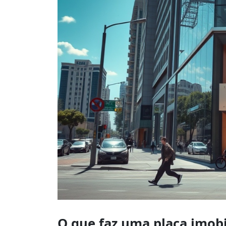
O que faz uma placa imob