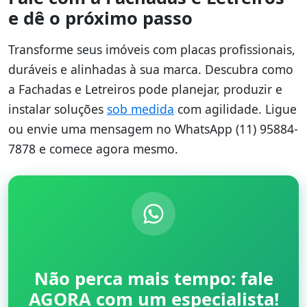
e dê o próximo passo
Transforme seus imóveis com placas profissionais,
duráveis e alinhadas à sua marca. Descubra como
a Fachadas e Letreiros pode planejar, produzir e
instalar soluções
sob medida
com agilidade. Ligue
ou envie uma mensagem no WhatsApp (11) 95884-
7878 e comece agora mesmo.
Não perca mais tempo: fale
AGORA com um especialista!