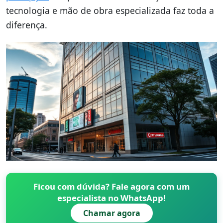
tecnologia e mão de obra especializada faz toda a
diferença.
Ficou com dúvida? Fale agora com um
especialista no WhatsApp!
Chamar agora