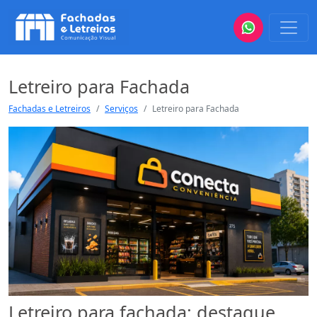
Letreiro para Fachada
Fachadas e Letreiros
Serviços
Letreiro para Fachada
Letreiro para fachada: destaque,