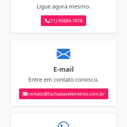
Ligue agora mesmo.
(11) 95884-7878
E-mail
Entre em contato conosco.
contato@fachadaseletreiros.com.br