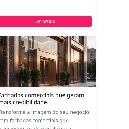
Ler artigo
Fachadas comerciais que geram
mais credibilidade
Transforme a imagem do seu negócio
com fachadas comerciais que
transmitem profissionalismo e