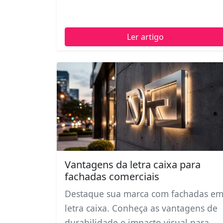
Ler artigo
Vantagens da letra caixa para
fachadas comerciais
Destaque sua marca com fachadas e
letra caixa. Conheça as vantagens de
durabilidade e impacto visual para ...