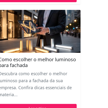
Como escolher o melhor luminoso
para fachada
Descubra como escolher o melhor
luminoso para a fachada da sua
empresa. Confira dicas essenciais de
materia...