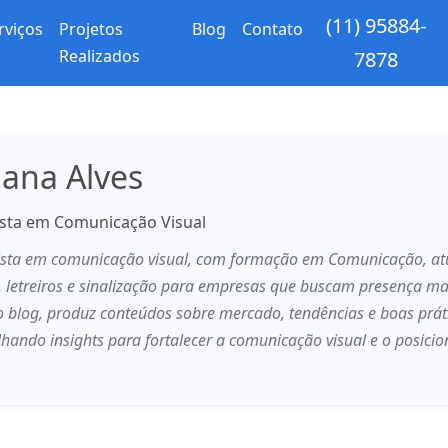
(11) 95884-
rviços
Projetos
Blog
Contato
Realizados
7878
ana Alves
ista em Comunicação Visual
lista em comunicação visual, com formação em Comunicação, at
, letreiros e sinalização para empresas que buscam presença m
 blog, produz conteúdos sobre mercado, tendências e boas prát
hando insights para fortalecer a comunicação visual e o posic