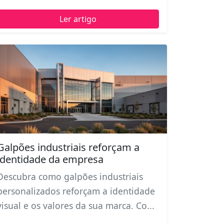
Ler artigo
Galpões industriais reforçam a
identidade da empresa
Descubra como galpões industriais
personalizados reforçam a identidade
visual e os valores da sua marca. Co...