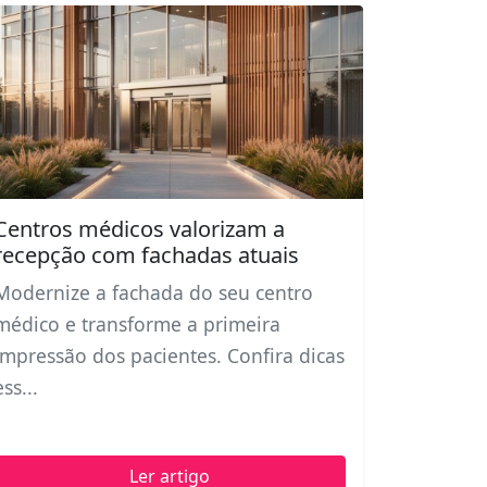
Centros médicos valorizam a
recepção com fachadas atuais
Modernize a fachada do seu centro
médico e transforme a primeira
impressão dos pacientes. Confira dicas
ess...
Ler artigo