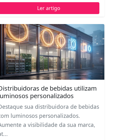
Ler artigo
Distribuidoras de bebidas utilizam
luminosos personalizados
Destaque sua distribuidora de bebidas
com luminosos personalizados.
Aumente a visibilidade da sua marca,
at...