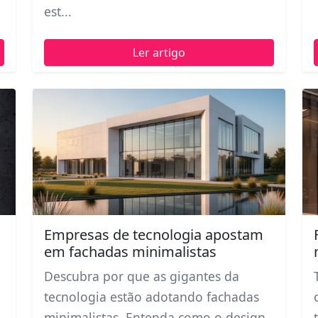
est...
Ler artigo
Empresas de tecnologia apostam
em fachadas minimalistas
m
Descubra por que as gigantes da
tecnologia estão adotando fachadas
minimalistas. Entenda como o design