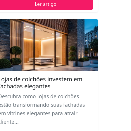
Ler artigo
Lojas de colchões investem em
fachadas elegantes
Descubra como lojas de colchões
estão transformando suas fachadas
em vitrines elegantes para atrair
cliente...