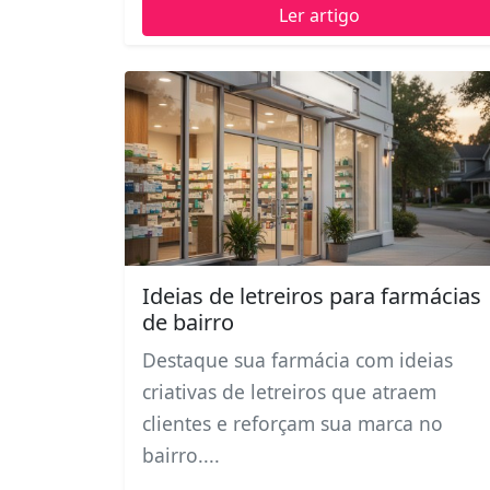
Ler artigo
Ideias de letreiros para farmácias
de bairro
Destaque sua farmácia com ideias
criativas de letreiros que atraem
clientes e reforçam sua marca no
bairro....