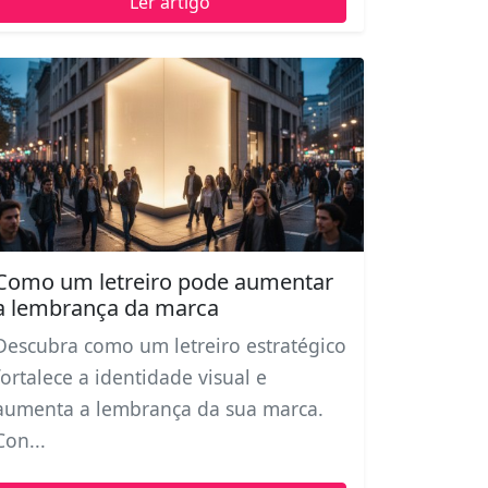
Ler artigo
Como um letreiro pode aumentar
a lembrança da marca
Descubra como um letreiro estratégico
fortalece a identidade visual e
aumenta a lembrança da sua marca.
Con...