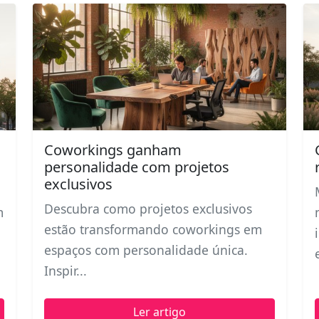
Coworkings ganham
personalidade com projetos
exclusivos
Descubra como projetos exclusivos
m
estão transformando coworkings em
espaços com personalidade única.
Inspir...
Ler artigo