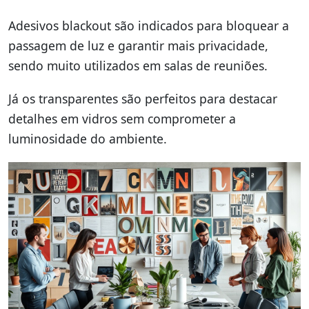
Adesivos blackout são indicados para bloquear a
passagem de luz e garantir mais privacidade,
sendo muito utilizados em salas de reuniões.
Já os transparentes são perfeitos para destacar
detalhes em vidros sem comprometer a
luminosidade do ambiente.