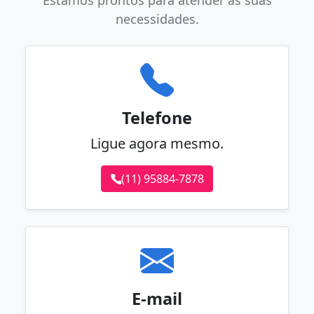
necessidades.
Telefone
Ligue agora mesmo.
(11) 95884-7878
E-mail