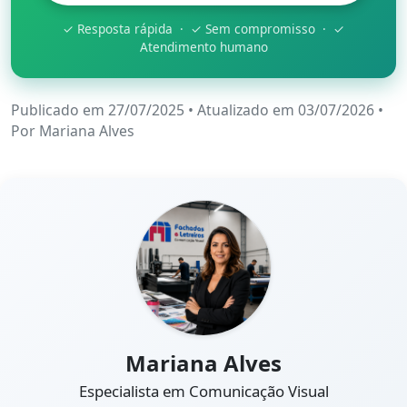
✓ Resposta rápida · ✓ Sem compromisso · ✓
Atendimento humano
Publicado em 27/07/2025
•
Atualizado em 03/07/2026
•
Por
Mariana Alves
Mariana Alves
Especialista em Comunicação Visual