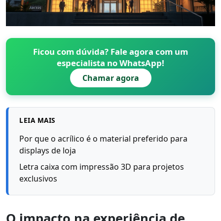
Ficou com dúvida? Fale agora com um
especialista no WhatsApp!
Chamar agora
LEIA MAIS
Por que o acrílico é o material preferido para
displays de loja
Letra caixa com impressão 3D para projetos
exclusivos
O impacto na experiência de