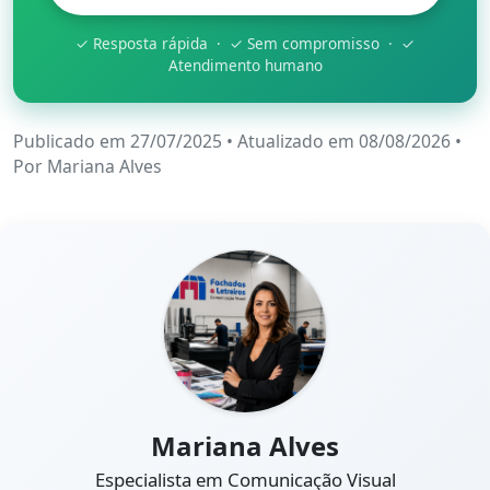
✓ Resposta rápida · ✓ Sem compromisso · ✓
Atendimento humano
Publicado em 27/07/2025
•
Atualizado em 08/08/2026
•
Por
Mariana Alves
Mariana Alves
Especialista em Comunicação Visual