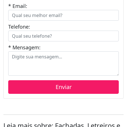
* Email:
Telefone:
* Mensagem:
Leia mais sobre: Fachadas, Letreiros e