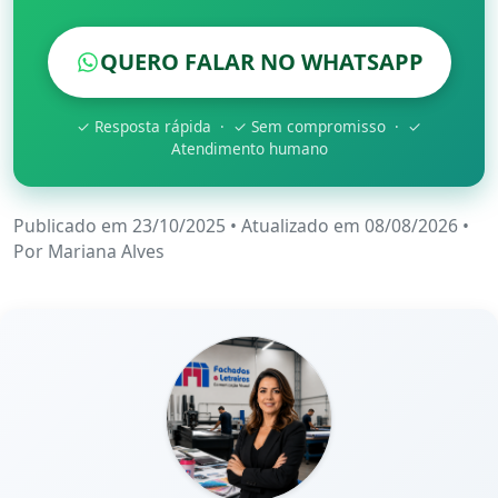
QUERO FALAR NO WHATSAPP
✓ Resposta rápida · ✓ Sem compromisso · ✓
Atendimento humano
Publicado em 23/10/2025
•
Atualizado em 08/08/2026
•
Por
Mariana Alves