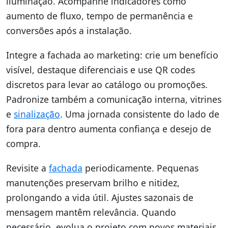
iluminação. Acompanhe indicadores como
aumento de fluxo, tempo de permanência e
conversões após a instalação.
Integre a fachada ao marketing: crie um benefício
visível, destaque diferenciais e use QR codes
discretos para levar ao catálogo ou promoções.
Padronize também a comunicação interna, vitrines
e
sinalização
. Uma jornada consistente do lado de
fora para dentro aumenta confiança e desejo de
compra.
Revisite a
fachada
periodicamente. Pequenas
manutenções preservam brilho e nitidez,
prolongando a vida útil. Ajustes sazonais de
mensagem mantêm relevância. Quando
necessário, evolua o projeto com novos materiais