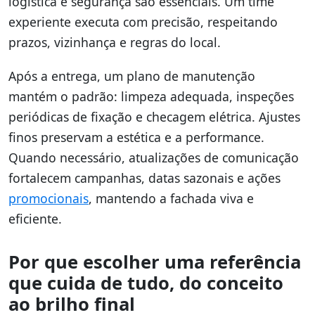
logística e segurança são essenciais. Um time
experiente executa com precisão, respeitando
prazos, vizinhança e regras do local.
Após a entrega, um plano de manutenção
mantém o padrão: limpeza adequada, inspeções
periódicas de fixação e checagem elétrica. Ajustes
finos preservam a estética e a performance.
Quando necessário, atualizações de comunicação
fortalecem campanhas, datas sazonais e ações
promocionais
, mantendo a fachada viva e
eficiente.
Por que escolher uma referência
que cuida de tudo, do conceito
ao brilho final