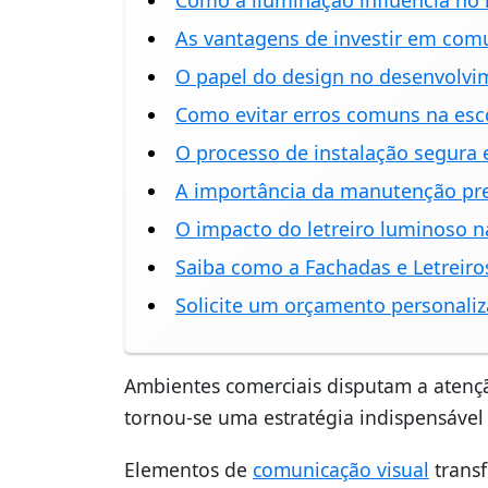
Como a iluminação influencia no 
As vantagens de investir em comu
O papel do design no desenvolvim
Como evitar erros comuns na esco
O processo de instalação segura e
A importância da manutenção prev
O impacto do letreiro luminoso n
Saiba como a Fachadas e Letreiro
Solicite um orçamento personal
Ambientes comerciais disputam a atençã
tornou-se uma estratégia indispensáve
Elementos de
comunicação visual
transf