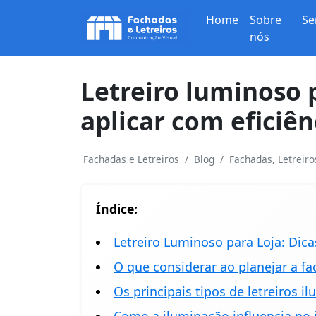
Home
Sobre
Se
nós
Letreiro luminoso 
aplicar com eficiên
Fachadas e Letreiros
Blog
Fachadas, Letreir
Índice:
Letreiro Luminoso para Loja: Dica
O que considerar ao planejar a f
Os principais tipos de letreiros i