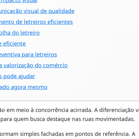
impacto visual
nicação visual de qualidade
ento de letreiros eficientes
lha do letreiro
 eficiente
entiva para letreiros
a valorização do comércio
s pode ajudar
izado agora mesmo
o em meio à concorrência acirrada. A diferenciação v
l para quem busca destaque nas ruas movimentadas.
ormam simples fachadas em pontos de referência. A