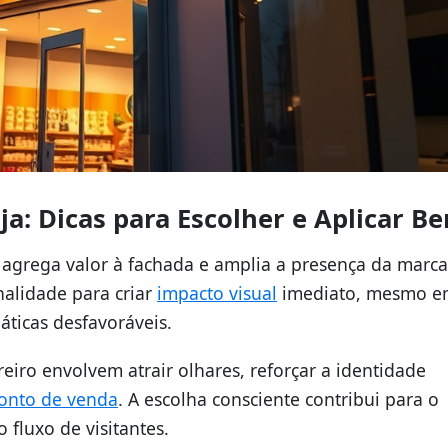
ja: Dicas para Escolher e Aplicar B
agrega valor à fachada e amplia a presença da marca
nalidade para criar
impacto visual
imediato, mesmo e
áticas desfavoráveis.
treiro envolvem atrair olhares, reforçar a identidade
onto de venda
. A escolha consciente contribui para o
fluxo de visitantes.