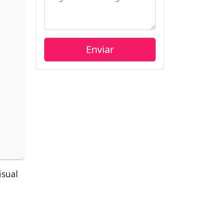
isual