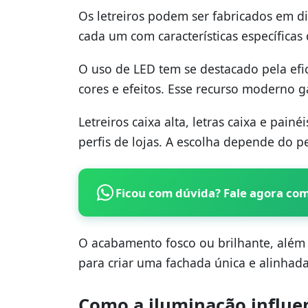
Os letreiros podem ser fabricados em di
cada um com características específica
O uso de LED tem se destacado pela efi
cores e efeitos. Esse recurso moderno 
Letreiros caixa alta, letras caixa e pai
perfis de lojas. A escolha depende do pe
Ficou com dúvida? Fale agora co
O acabamento fosco ou brilhante, além
para criar uma fachada única e alinhad
Como a iluminação influen