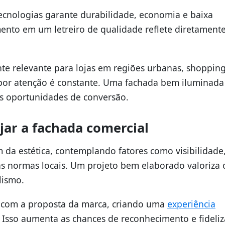
ecnologias garante durabilidade, economia e baixa
mento em um letreiro de qualidade reflete diretament
te relevante para lojas em regiões urbanas, shopping
por atenção é constante. Uma fachada bem iluminada
as oportunidades de conversão.
jar a fachada comercial
 da estética, contemplando fatores como visibilidade
 normas locais. Um projeto bem elaborado valoriza 
lismo.
r com a proposta da marca, criando uma
experiência
Isso aumenta as chances de reconhecimento e fideliz