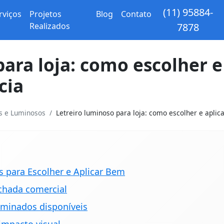
(11) 95884-
rviços
Projetos
Blog
Contato
Realizados
7878
para loja: como escolher e
cia
os e Luminosos
Letreiro luminoso para loja: como escolher e aplicar
s para Escolher e Aplicar Bem
achada comercial
luminados disponíveis