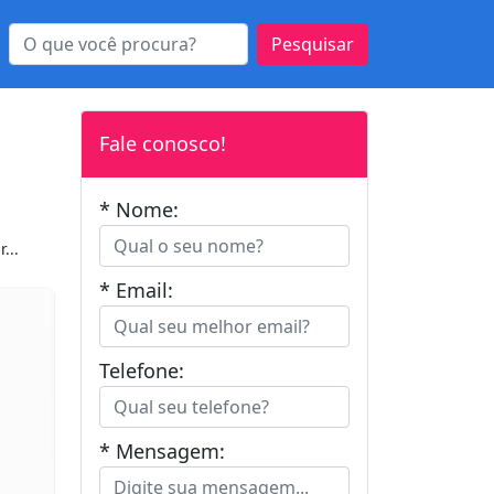
Pesquisar
Fale conosco!
* Nome:
...
* Email:
Telefone:
* Mensagem: