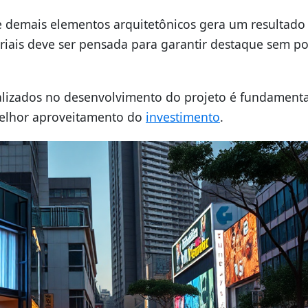
 demais elementos arquitetônicos gera um resultado
riais deve ser pensada para garantir destaque sem po
alizados no desenvolvimento do projeto é fundamenta
 melhor aproveitamento do
investimento
.