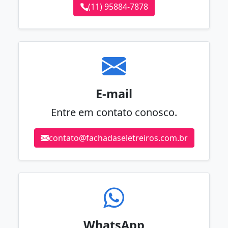
(11) 95884-7878
E-mail
Entre em contato conosco.
contato@fachadaseletreiros.com.br
WhatsApp