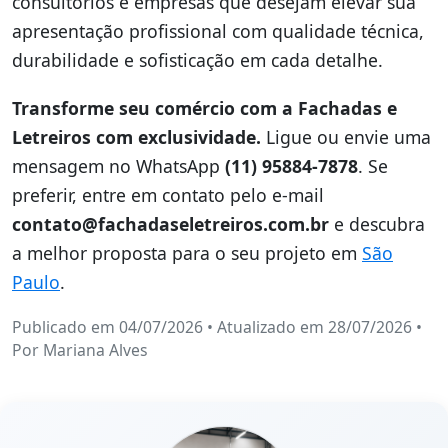
consultórios e empresas que desejam elevar sua
apresentação profissional com qualidade técnica,
durabilidade e sofisticação em cada detalhe.
Transforme seu comércio com a Fachadas e
Letreiros com exclusividade.
Ligue ou envie uma
mensagem no WhatsApp
(11) 95884-7878
. Se
preferir, entre em contato pelo e-mail
contato@fachadaseletreiros.com.br
e descubra
a melhor proposta para o seu projeto em
São
Paulo
.
Publicado em 04/07/2026
•
Atualizado em 28/07/2026
•
Por
Mariana Alves