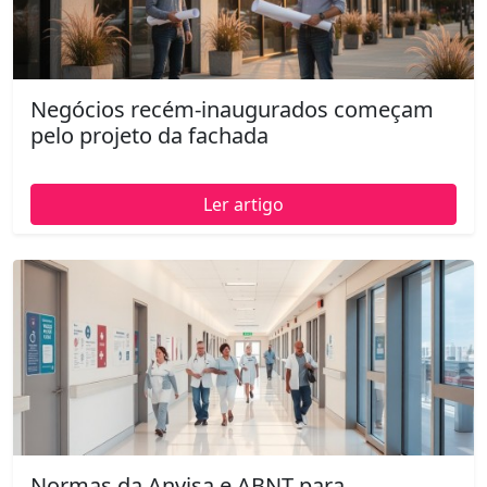
Negócios recém-inaugurados começam
pelo projeto da fachada
Ler artigo
Normas da Anvisa e ABNT para