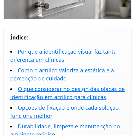
Índice:
Por que a identificação visual faz tanta
diferença em clínicas
Como o acrílico valoriza a estética e a
percepção de cuidado
O que considerar no design das placas de
identificação em acrílico para clínicas
Opções de fixação e onde cada solução
funciona melhor
Durabilidade, limpeza e manutenção no
ambiente médico