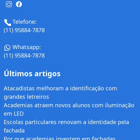
Telefone:
(11) 95884-7878
Whatsapp:
(11) 95884-7878
Últimos artigos
Atacadistas melhoram a identificação com
grandes letreiros
Academias atraem novos alunos com iluminação
em LED
Escolas particulares renovam a identidade pela
fachada
Por que academias investem em fachadas