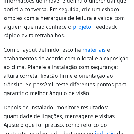
informações do imóvel e defina o diferencial que
abrirá a conversa. Em seguida, crie um esboço
simples com a hierarquia de leitura e valide com
alguém que não conhece o
projeto
: feedback
rápido evita retrabalhos.
Com o layout definido, escolha
materiais
e
acabamentos de acordo com o local e a exposição
ao clima. Planeje a instalação com segurança:
altura correta, fixação firme e orientação ao
trânsito. Se possível, teste diferentes pontos para
garantir o melhor ângulo de visão.
Depois de instalado, monitore resultados:
quantidade de ligações, mensagens e visitas.
Ajuste o que for preciso, como reforço do
contraste, mudança do destaque ou
inclusão
de