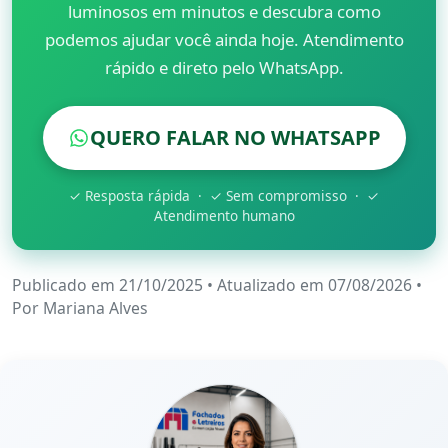
luminosos em minutos e descubra como
podemos ajudar você ainda hoje. Atendimento
rápido e direto pelo WhatsApp.
QUERO FALAR NO WHATSAPP
✓ Resposta rápida · ✓ Sem compromisso · ✓
Atendimento humano
Publicado em 21/10/2025
•
Atualizado em 07/08/2026
•
Por
Mariana Alves