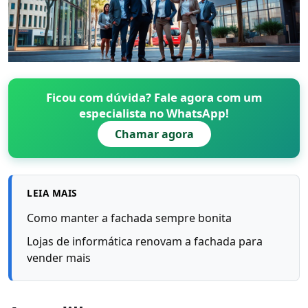
Ficou com dúvida? Fale agora com um
especialista no WhatsApp!
Chamar agora
LEIA MAIS
Como manter a fachada sempre bonita
Lojas de informática renovam a fachada para
vender mais