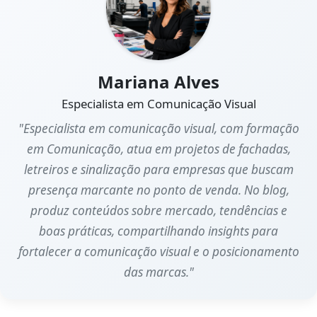
Mariana Alves
Especialista em Comunicação Visual
"Especialista em comunicação visual, com formação
em Comunicação, atua em projetos de fachadas,
letreiros e sinalização para empresas que buscam
presença marcante no ponto de venda. No blog,
produz conteúdos sobre mercado, tendências e
boas práticas, compartilhando insights para
fortalecer a comunicação visual e o posicionamento
das marcas."