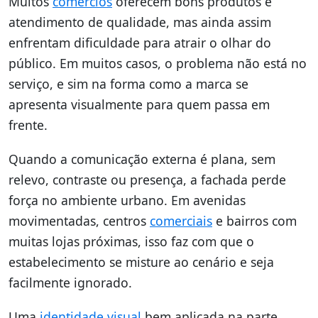
Muitos
comércios
oferecem bons produtos e
atendimento de qualidade, mas ainda assim
enfrentam dificuldade para atrair o olhar do
público. Em muitos casos, o problema não está no
serviço, e sim na forma como a marca se
apresenta visualmente para quem passa em
frente.
Quando a comunicação externa é plana, sem
relevo, contraste ou presença, a fachada perde
força no ambiente urbano. Em avenidas
movimentadas, centros
comerciais
e bairros com
muitas lojas próximas, isso faz com que o
estabelecimento se misture ao cenário e seja
facilmente ignorado.
Uma
identidade visual
bem aplicada na parte