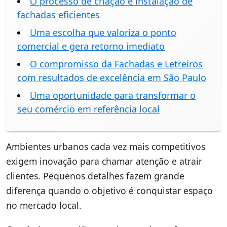
O processo de criação e instalação de
fachadas eficientes
Uma escolha que valoriza o ponto
comercial e gera retorno imediato
O compromisso da Fachadas e Letreiros
com resultados de excelência em São Paulo
Uma oportunidade para transformar o
seu comércio em referência local
Ambientes urbanos cada vez mais competitivos
exigem inovação para chamar atenção e atrair
clientes. Pequenos detalhes fazem grande
diferença quando o objetivo é conquistar espaço
no mercado local.