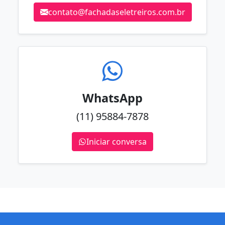
contato@fachadaseletreiros.com.br
WhatsApp
(11) 95884-7878
Iniciar conversa