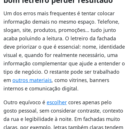
bom letreiro perder resultado
Um dos erros mais frequentes é tentar colocar
informação demais no mesmo espaço. Telefone,
slogan, site, produtos, promoções… tudo junto
acaba poluindo a leitura. O letreiro da fachada
deve priorizar o que é essencial: nome, identidade
visual e, quando for realmente necessário, uma
informação complementar que ajude a entender o
tipo de negócio. O restante pode ser trabalhado
em
outros materiais
, como vitrines, banners
internos e comunicação digital.
Outro equívoco é
escolher
cores apenas pelo
gosto pessoal, sem considerar contraste, contexto
da rua e legibilidade à noite. Em fachadas muito
claras, por exemplo, letras também claras tendem