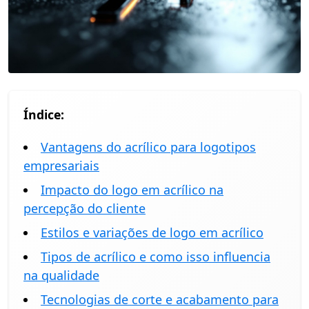
Índice:
Vantagens do acrílico para logotipos
empresariais
Impacto do logo em acrílico na
percepção do cliente
Estilos e variações de logo em acrílico
Tipos de acrílico e como isso influencia
na qualidade
Tecnologias de corte e acabamento para