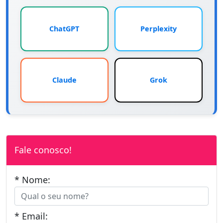
ChatGPT
Perplexity
Claude
Grok
Fale conosco!
* Nome:
* Email: