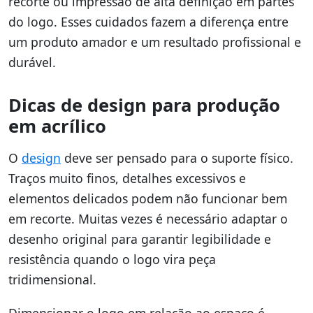
recorte ou impressão de alta definição em partes
do logo. Esses cuidados fazem a diferença entre
um produto amador e um resultado profissional e
durável.
Dicas de design para produção
em acrílico
O
design
deve ser pensado para o suporte físico.
Traços muito finos, detalhes excessivos e
elementos delicados podem não funcionar bem
em recorte. Muitas vezes é necessário adaptar o
desenho original para garantir legibilidade e
resistência quando o logo vira peça
tridimensional.
Dimensionar o logo em relação ao espaço é