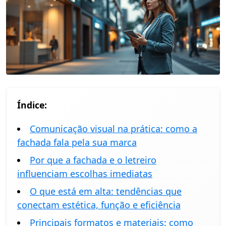
Índice:
Comunicação visual na prática: como a
fachada fala pela sua marca
Por que a fachada e o letreiro
influenciam escolhas imediatas
O que está em alta: tendências que
conectam estética, função e eficiência
Principais formatos e materiais: como