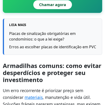
Chamar agora
LEIA MAIS
Placas de sinalização obrigatórias em
condomínios: o que a lei exige?
Erros ao escolher placas de identificação em PVC
Armadilhas comuns: como evitar
desperdícios e proteger seu
investimento
Um erro recorrente é priorizar preço sem
considerar
materiais
, manutenção e vida útil.
Soluções frágeis parecem vantajosas, mas exigem