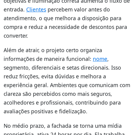
objetivas e iluminação correta aumenta o fluxo de
entrada.
Clientes
percebem valor antes do
atendimento, o que melhora a disposição para
compra e reduz a necessidade de descontos para
converter.
Além de atrair, o projeto certo organiza
informações de maneira funcional:
nome
,
segmento, diferenciais e setas direcionais. Isso
reduz fricções, evita dúvidas e melhora a
experiência geral. Ambientes que comunicam com
clareza são percebidos como mais seguros,
acolhedores e profissionais, contribuindo para
avaliações positivas e fidelização.
No médio prazo, a fachada se torna uma mídia
proprietária, ativa 24 horas por dia. Ela trabalha