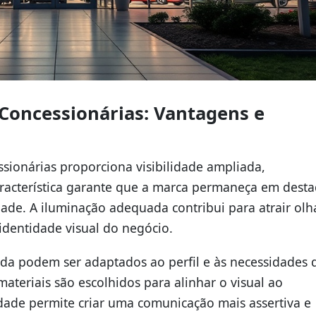
 Concessionárias: Vantagens e
sionárias proporciona visibilidade ampliada,
racterística garante que a marca permaneça em desta
de. A iluminação adequada contribui para atrair olh
 identidade visual do negócio.
ada podem ser adaptados ao perfil e às necessidades 
materiais são escolhidos para alinhar o visual ao
idade permite criar uma comunicação mais assertiva e