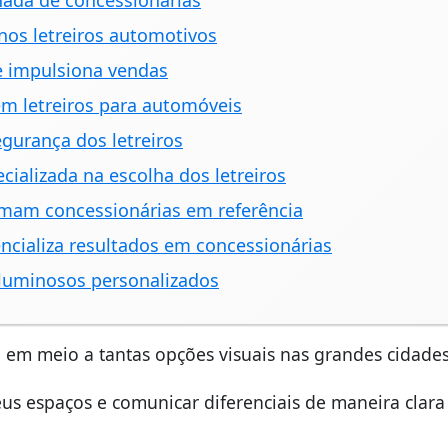
hada de concessionárias
nos letreiros automotivos
e impulsiona vendas
em letreiros para automóveis
egurança dos letreiros
cializada na escolha dos letreiros
ormam concessionárias em referência
ncializa resultados em concessionárias
s luminosos personalizados
em meio a tantas opções visuais nas grandes cidades
s espaços e comunicar diferenciais de maneira clara