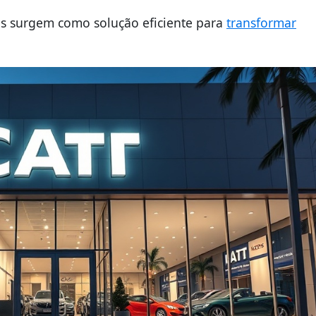
as surgem como solução eficiente para
transformar