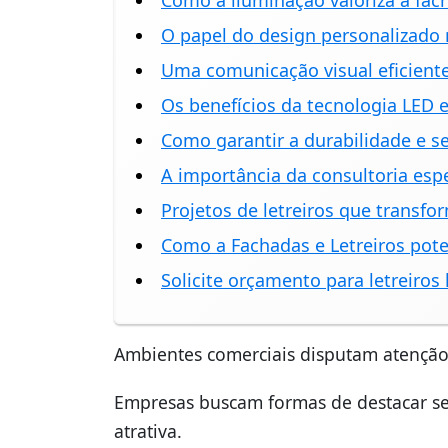
Como a iluminação valoriza a fac
O papel do design personalizado 
Uma comunicação visual eficient
Os benefícios da tecnologia LED 
Como garantir a durabilidade e s
A importância da consultoria espe
Projetos de letreiros que transf
Como a Fachadas e Letreiros pote
Solicite orçamento para letreiro
Ambientes comerciais disputam atenção 
Empresas buscam formas de destacar seu
atrativa.