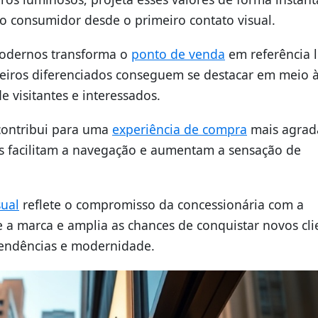
o consumidor desde o primeiro contato visual.
modernos transforma o
ponto de venda
em referência l
reiros diferenciados conseguem se destacar em meio 
e visitantes e interessados.
contribui para uma
experiência de compra
mais agrad
s facilitam a navegação e aumentam a sensação de
ual
reflete o compromisso da concessionária com a
 a marca e amplia as chances de conquistar novos cli
tendências e modernidade.