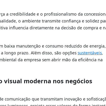
ça a credibilidade e o profissionalismo da concession
alidade, o ambiente transmite confiança e solidez pa
sitiva influencia diretamente na decisão de compra e n
am baixa manutenção e consumo reduzido de energia,
 a longo prazo. Além disso, são opções
sustentáveis
,
mbiental da empresa sem abrir mão da eficiência na
o visual moderna nos negócios
e comunicação que transmitam inovação e sofisticaç
os luminosos, projeta esses valores de forma instant