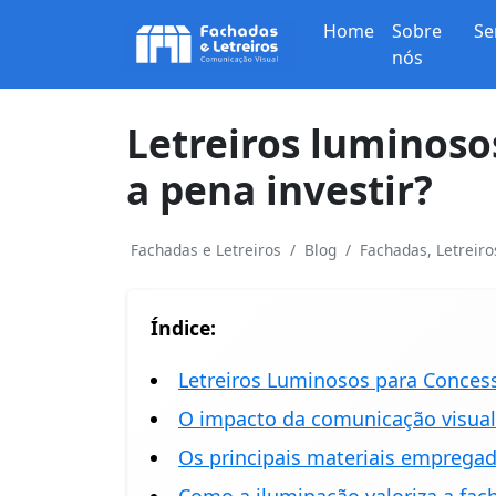
Home
Sobre
Se
nós
Letreiros luminoso
a pena investir?
Fachadas e Letreiros
Blog
Fachadas, Letreir
Índice:
Letreiros Luminosos para Concess
O impacto da comunicação visua
Os principais materiais empregad