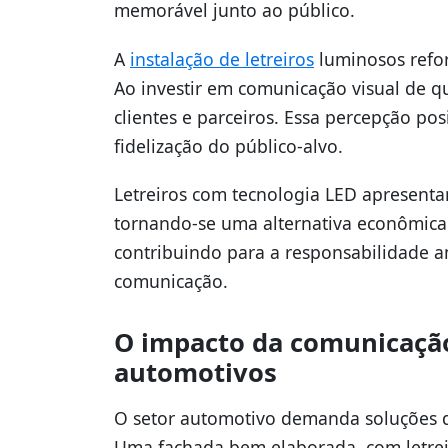
memorável junto ao público.
A
instalação de letreiros
luminosos refor
Ao investir em comunicação visual de qu
clientes e parceiros. Essa percepção po
fidelização do público-alvo.
Letreiros com tecnologia LED apresent
tornando-se uma alternativa econômica
contribuindo para a responsabilidade a
comunicação.
O impacto da comunicaçã
automotivos
O setor automotivo demanda soluções d
Uma fachada bem elaborada, com letreir