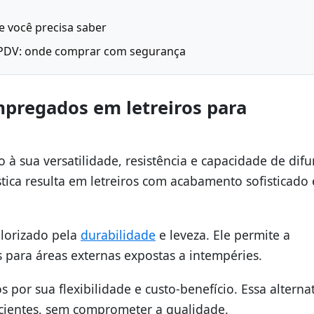
 você precisa saber
e PDV: onde comprar com segurança
mpregados em letreiros para
 à sua versatilidade, resistência e capacidade de difu
stica resulta em letreiros com acabamento sofisticado 
alorizado pela
durabilidade
e leveza. Ele permite a
s para áreas externas expostas a intempéries.
 por sua flexibilidade e custo-benefício. Essa alterna
ficientes, sem comprometer a qualidade.