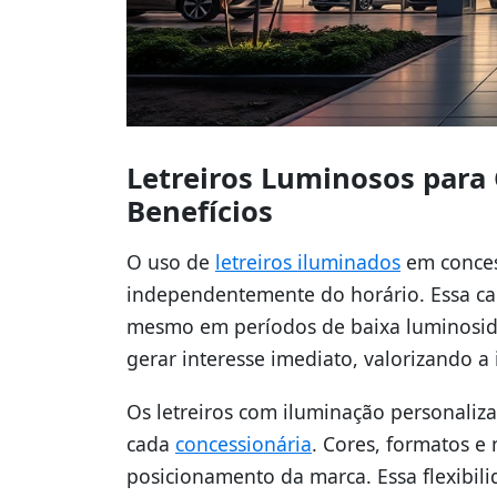
Letreiros Luminosos para
Benefícios
O uso de
letreiros iluminados
em conces
independentemente do horário. Essa ca
mesmo em períodos de baixa luminosida
gerar interesse imediato, valorizando a
Os letreiros com iluminação personaliz
cada
concessionária
. Cores, formatos e 
posicionamento da marca. Essa flexibil