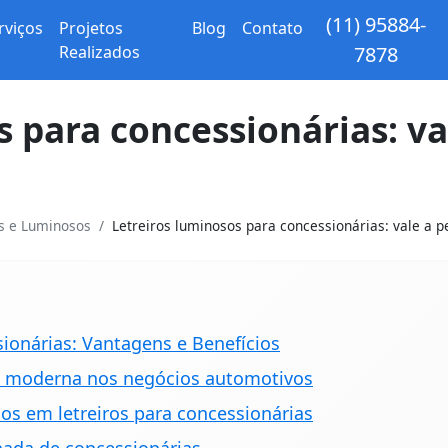
(11) 95884-
rviços
Projetos
Blog
Contato
Realizados
7878
s para concessionárias: va
os e Luminosos
Letreiros luminosos para concessionárias: vale a pe
ionárias: Vantagens e Benefícios
l moderna nos negócios automotivos
os em letreiros para concessionárias