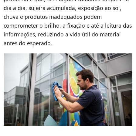
dia a dia, sujeira acumulada, exposição ao sol,
chuva e produtos inadequados podem
comprometer o brilho, a fixação e até a leitura das
informações, reduzindo a vida útil do material
antes do esperado.