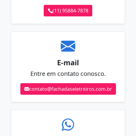
(11) 95884-7878
E-mail
Entre em contato conosco.
contato@fachadaseletreiros.com.br