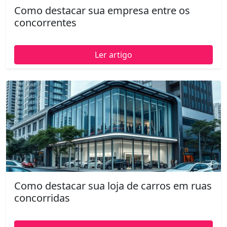
Como destacar sua empresa entre os
concorrentes
Ler artigo
Como destacar sua loja de carros em ruas
concorridas