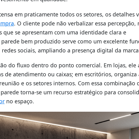
ensa em praticamente todos os setores, os detalhes v
ompra
. O cliente pode não verbalizar essa percepção,
s que se apresentam com uma identidade clara e
de parede bem produzido serve como um excelente fu
e redes sociais, ampliando a presença digital da marca
o do fluxo dentro do ponto comercial. Em lojas, ele 
as de atendimento ou caixas; em escritórios, organiza 
e reunião e os setores internos. Com essa combinação 
a parede torna-se um recurso estratégico para consolid
or
no espaço.