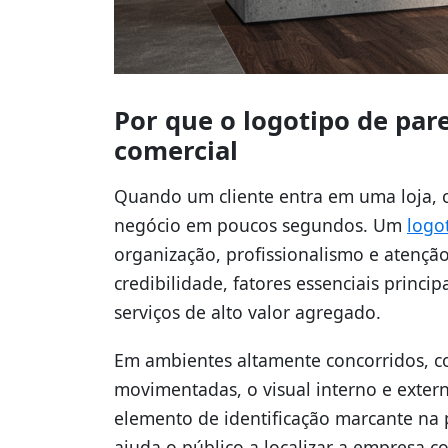
Por que o logotipo de par
comercial
Quando um cliente entra em uma loja, cl
negócio em poucos segundos. Um
logo
organização, profissionalismo e atenção
credibilidade, fatores essenciais prin
serviços de alto valor agregado.
Em ambientes altamente concorridos, 
movimentadas, o visual interno e exter
elemento de identificação marcante na p
ajuda o público a localizar a empresa c