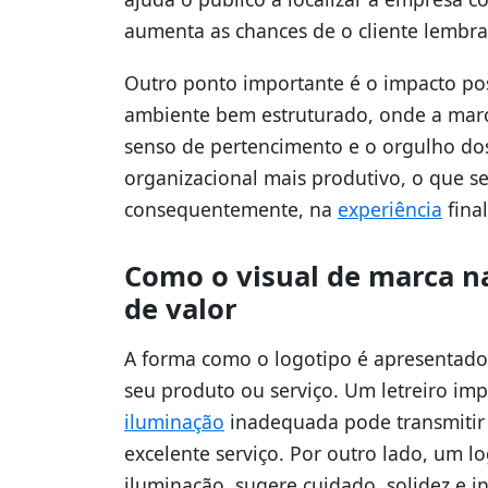
aumenta as chances de o cliente lembr
Outro ponto importante é o impacto pos
ambiente bem estruturado, onde a marca
senso de pertencimento e o orgulho dos
organizacional mais produtivo, o que se
consequentemente, na
experiência
final
Como o visual de marca n
de valor
A forma como o logotipo é apresentado 
seu produto ou serviço. Um letreiro imp
iluminação
inadequada pode transmiti
excelente serviço. Por outro lado, um l
iluminação, sugere cuidado, solidez e 