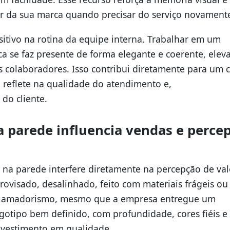
ar da sua marca quando precisar do serviço novament
itivo na rotina da equipe interna. Trabalhar em um
 se faz presente de forma elegante e coerente, elev
 colaboradores. Isso contribui diretamente para um 
 reflete na qualidade do atendimento e,
 do cliente.
a parede influencia vendas e perce
na parede interfere diretamente na percepção de val
rovisado, desalinhado, feito com materiais frágeis o
r amadorismo, mesmo que a empresa entregue um
ogotipo bem definido, com profundidade, cores fiéis e
investimento em qualidade.