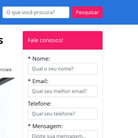
Pesquisar
s
Fale conosco!
* Nome:
rciais
* Email:
Telefone:
* Mensagem: