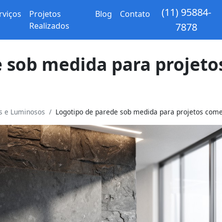
(11) 95884-
rviços
Projetos
Blog
Contato
Realizados
7878
 sob medida para projeto
os e Luminosos
Logotipo de parede sob medida para projetos come