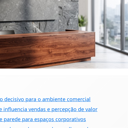
ão decisivo para o ambiente comercial
 influencia vendas e percepção de valor
de parede para espaços corporativos