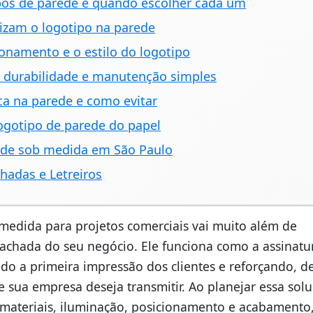
pos de parede e quando escolher cada um
izam o logotipo na parede
onamento e o estilo do logotipo
r durabilidade e manutenção simples
ca na parede e como evitar
logotipo de parede do papel
rede sob medida em São Paulo
hadas e Letreiros
medida para projetos comerciais vai muito além de
achada do seu negócio. Ele funciona como a assinatu
do a primeira impressão dos clientes e reforçando, d
e sua empresa deseja transmitir. Ao planejar essa solu
materiais, iluminação, posicionamento e acabamento