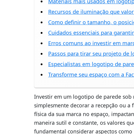
Materiais mais usados em logoti
Recursos de iluminação que valor
Como definir o tamanho, o posici
Cuidados essenciais para garanti
Erros comuns ao investir em mar
Passos para tirar seu projeto de 
Especialistas em logotipo de pa
Transforme seu espaço com a Fac
Investir em um logotipo de parede sob 
simplesmente decorar a recepção ou a f
física da sua marca no espaço, impactan
maneira sutil e constante, os valores qu
fundamental considerar aspectos como 