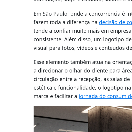
Em São Paulo, onde a concorrência é int
fazem toda a diferença na
decisão de c
tende a confiar muito mais em empresa
consistente. Além disso, um logotipo 
visual para fotos, vídeos e conteúdos d
Esse elemento também atua na orientaçã
a direcionar o olhar do cliente para áre
circulação entre a recepção, as salas d
estética e funcionalidade, o logotipo n
marca e facilitar a
jornada do consumid