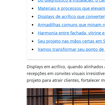
Do diagnóstico à instalação: o c
Materiais e processos que elevam
Displays de acrílico que convert
Armadilhas comuns que minam re
Harmonia entre fachada, vitrine e
Seu projeto nas mãos certas em 
Vamos transformar seu ponto de
Displays em acrílico, quando alinhados à
recepções em convites visuais irresistív
projeto para atrair clientes, fortalecer