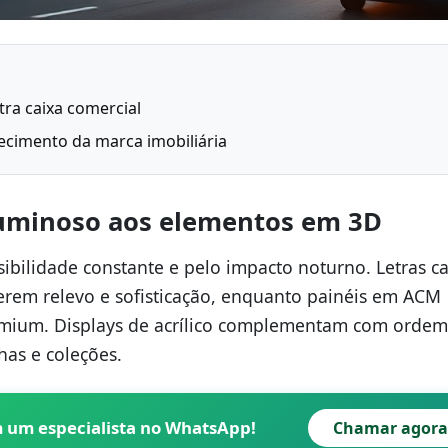
tra caixa comercial
ecimento da marca imobiliária
luminoso aos elementos em 3D
ibilidade constante e pelo impacto noturno. Letras ca
erem relevo e sofisticação, enquanto painéis em ACM
emium. Displays de acrílico complementam com ordem
has e coleções.
m um especialista no WhatsApp!
Chamar agora