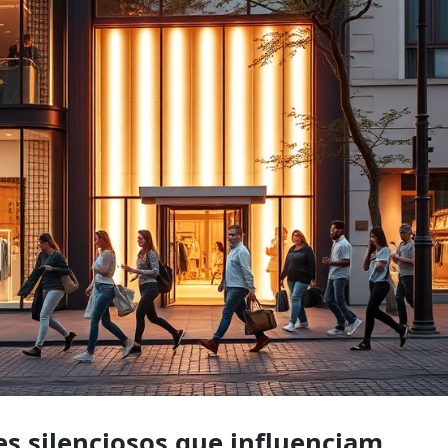
res silenciosos que influenciam