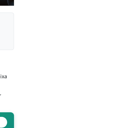
ixa
,