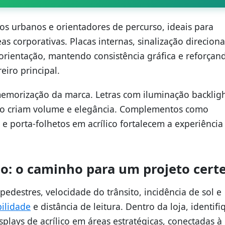
s urbanos e orientadores de percurso, ideais para
as corporativas. Placas internas, sinalização direciona
orientação, mantendo consistência gráfica e reforçan
eiro principal.
emorização da marca. Letras com iluminação backligh
ínio criam volume e elegância. Complementos como
e porta-folhetos em acrílico fortalecem a experiência t
ão: o caminho para um projeto certe
edestres, velocidade do trânsito, incidência de sol e
bilidade
e distância de leitura. Dentro da loja, identifi
splays de acrílico em áreas estratégicas, conectadas à