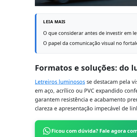
LEIA MAIS
O que considerar antes de investir em le
O papel da comunicação visual no fortal
Formatos e soluções: do 
Letreiros luminosos
se destacam pela vis
em aço, acrílico ou PVC expandido conf
garantem resistência e acabamento pr
clareza e apresentação impecável de lin
Ficou com dúvida? Fale agora co