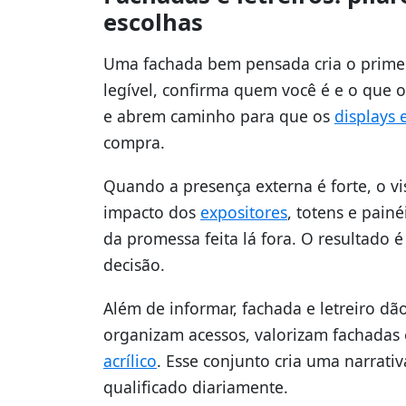
escolhas
Uma fachada bem pensada cria o primeir
legível, confirma quem você é e o que o
e abrem caminho para que os
displays 
compra.
Quando a presença externa é forte, o vi
impacto dos
expositores
, totens e pain
da promessa feita lá fora. O resultado 
decisão.
Além de informar, fachada e letreiro dã
organizam acessos, valorizam fachadas
acrílico
. Esse conjunto cria uma narrati
qualificado diariamente.