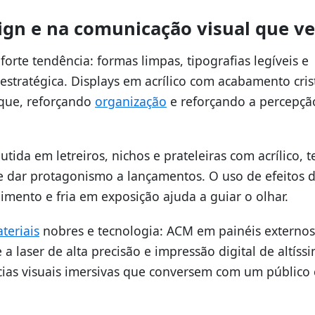
sign e na comunicação visual que v
rte tendência: formas limpas, tipografias legíveis e
stratégica. Displays em acrílico com acabamento crist
aque, reforçando
organização
e reforçando a percepçã
da em letreiros, nichos e prateleiras com acrílico, 
 e dar protagonismo a lançamentos. O uso de efeitos 
mento e fria em exposição ajuda a guiar o olhar.
teriais
nobres e tecnologia: ACM em painéis externos
e a laser de alta precisão e impressão digital de altíss
ncias visuais imersivas que conversem com um público