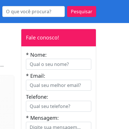
Pesquisar
Fale conosco!
* Nome:
...
* Email:
Telefone:
* Mensagem: