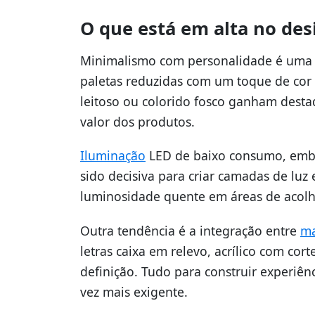
O que está em alta no de
Minimalismo com personalidade é uma fo
paletas reduzidas com um toque de cor e
leitoso ou colorido fosco ganham dest
valor dos produtos.
Iluminação
LED de baixo consumo, embuti
sido decisiva para criar camadas de luz
luminosidade quente em áreas de acolhi
Outra tendência é a integração entre
ma
letras caixa em relevo, acrílico com cort
definição. Tudo para construir experiê
vez mais exigente.