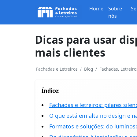
Home
Sobre
Se
nós
Dicas para usar dis
mais clientes
Fachadas e Letreiros
Blog
Fachadas, Letreir
Índice:
Fachadas e letreiros: pilares sile
O que está em alta no design e n
Formatos e soluções: do lumino