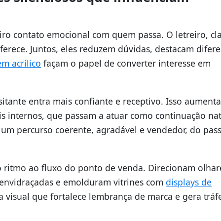
o contato emocional com quem passa. O letreiro, cla
ferece. Juntos, eles reduzem dúvidas, destacam difere
em acrílico
façam o papel de converter interesse em
sitante entra mais confiante e receptivo. Isso aumenta
éis internos, que passam a atuar como continuação nat
é um percurso coerente, agradável e vendedor, do pass
o ritmo ao fluxo do ponto de venda. Direcionam olhar
 envidraçadas e emolduram vitrines com
displays de
va visual que fortalece lembrança de marca e gera trá