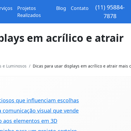
(11) 95884-
rviços
Projetos
Blog
Contato
Realizados
7878
plays em acrílico e atrair
os e Luminosos
Dicas para usar displays em acrílico e atrair mais c
nciosos que influenciam escolhas
a comunicação visual que vende
so aos elementos em 3D