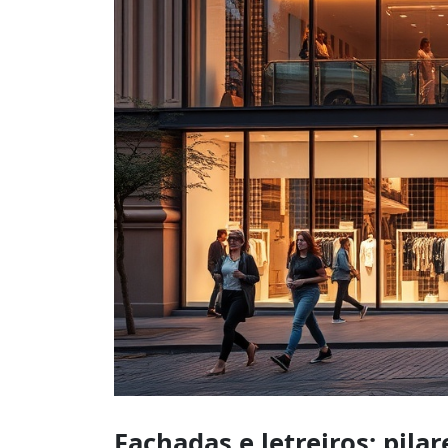
Fachadas e letreiros: pila