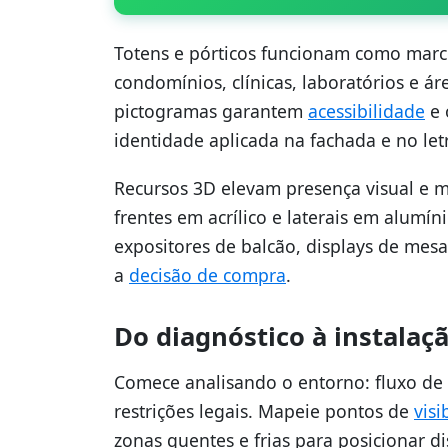
Totens e pórticos funcionam como marco
condomínios, clínicas, laboratórios e áre
pictogramas garantem
acessibilidade
e 
identidade aplicada na fachada e no letr
Recursos 3D elevam presença visual e m
frentes em acrílico e laterais em alum
expositores de balcão, displays de mesa 
a
decisão de compra
.
Do diagnóstico à instalaç
Comece analisando o entorno: fluxo de p
restrições legais. Mapeie pontos de
visi
zonas quentes e frias para posicionar di