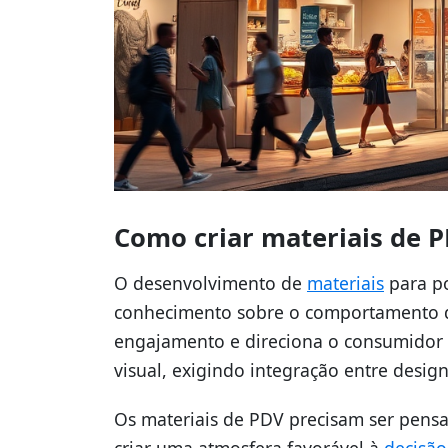
Como criar materiais de P
O desenvolvimento de
materiais
para po
conhecimento sobre o comportamento do
engajamento e direciona o consumidor à
visual, exigindo integração entre design
Os materiais de PDV precisam ser pensa
criar uma atmosfera favorável à
decisã