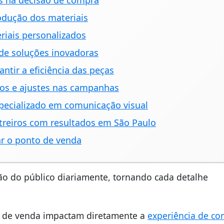
s na decisão de compra
rodução dos materiais
riais personalizados
 de soluções inovadoras
ntir a eficiência das peças
s e ajustes nas campanhas
specializado em comunicação visual
reiros com resultados em São Paulo
r o ponto de venda
ão do público diariamente, tornando cada detalhe
os de venda impactam diretamente a
experiência de c