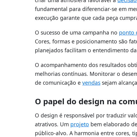
fundamental para diferenciar-se em mer
execução garante que cada peça cumpra
O sucesso de uma campanha no
ponto 
Cores, formas e posicionamento são fat
planejados facilitam o entendimento d
O acompanhamento dos resultados obtid
melhorias contínuas. Monitorar o desem
de comunicação e
vendas
sejam alcança
O papel do design na comu
O design é responsável por traduzir val
atrativos. Um
projeto
bem elaborado dest
público-alvo. A harmonia entre cores, t