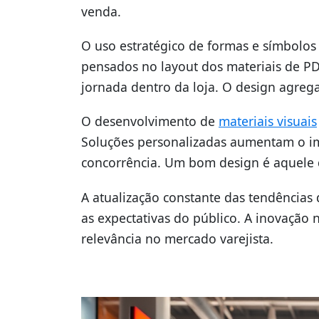
venda.
O uso estratégico de formas e símbolos
pensados no layout dos materiais de P
jornada dentro da loja. O design agreg
O desenvolvimento de
materiais visuais
Soluções personalizadas aumentam o im
concorrência. Um bom design é aquele q
A atualização constante das tendências
as expectativas do público. A inovação 
relevância no mercado varejista.