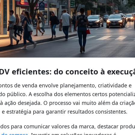
DV eficientes: do conceito à execuç
ntos de venda envolve planejamento, criatividade e
 público. A escolha dos elementos certos potenciali
 ação desejada. O processo vai muito além da criaçã
 e estratégia para garantir resultados consistentes.
dos para comunicar valores da marca, destacar produ
o de compra
. Investir em soluções inovadoras é