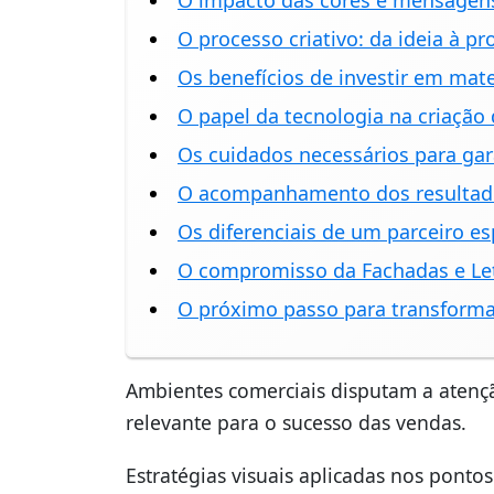
O impacto das cores e mensagen
O processo criativo: da ideia à p
Os benefícios de investir em mate
O papel da tecnologia na criação
Os cuidados necessários para gara
O acompanhamento dos resultado
Os diferenciais de um parceiro e
O compromisso da Fachadas e Let
O próximo passo para transforma
Ambientes comerciais disputam a atenç
relevante para o sucesso das vendas.
Estratégias visuais aplicadas nos pont