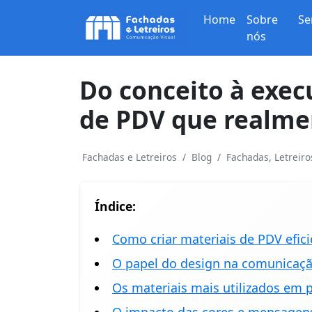
Home
Sobre
Se
nós
Do conceito à exec
de PDV que realme
Fachadas e Letreiros
Blog
Fachadas, Letreir
Índice:
Como criar materiais de PDV efic
O papel do design na comunicação
Os materiais mais utilizados em 