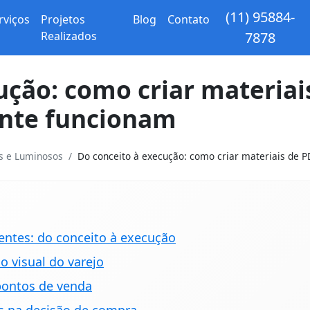
(11) 95884-
rviços
Projetos
Blog
Contato
Realizados
7878
ução: como criar materiai
nte funcionam
os e Luminosos
Do conceito à execução: como criar materiais de PD
ientes: do conceito à execução
 visual do varejo
pontos de venda