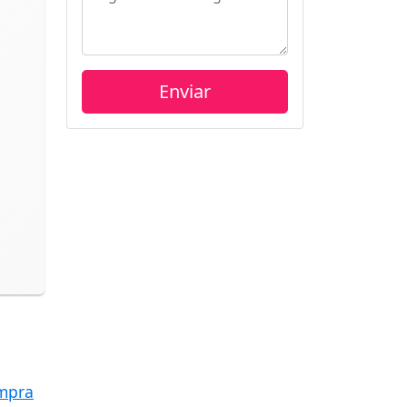
ompra