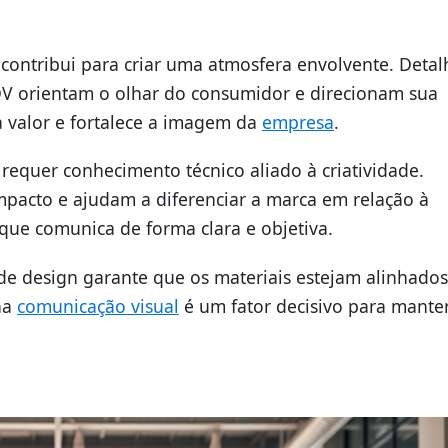
 contribui para criar uma atmosfera envolvente. Detal
DV orientam o olhar do consumidor e direcionam sua
a valor e fortalece a imagem da
empresa
.
requer conhecimento técnico aliado à criatividade.
pacto e ajudam a diferenciar a marca em relação à
ue comunica de forma clara e objetiva.
 de design garante que os materiais estejam alinhado
na
comunicação visual
é um fator decisivo para mante