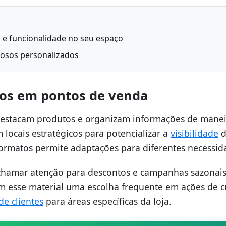
ão e funcionalidade no seu espaço
nosos personalizados
dos em pontos de venda
e destacam produtos e organizam informações de mane
 locais estratégicos para potencializar a
visibilidade
d
formatos permite adaptações para diferentes necessid
 chamar atenção para descontos e campanhas sazonais
nam esse material uma escolha frequente em ações de c
de clientes
para áreas específicas da loja.