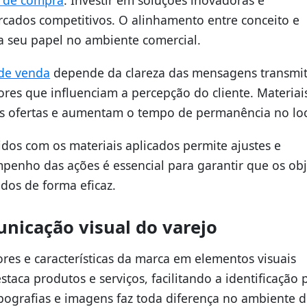
cados competitivos. O alinhamento entre conceito e
 seu papel no ambiente comercial.
de venda
depende da clareza das mensagens transmit
ores que influenciam a percepção do cliente. Materia
as ofertas e aumentam o tempo de permanência no loc
os com os materiais aplicados permite ajustes e
penho das ações é essencial para garantir que os obj
dos de forma eficaz.
nicação visual do varejo
ores e características da marca em elementos visuais
aca produtos e serviços, facilitando a identificação 
ipografias e imagens faz toda diferença no ambiente 