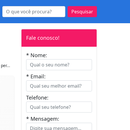
Pesquisar
Fale conosco!
* Nome:
per...
* Email:
Telefone:
* Mensagem: