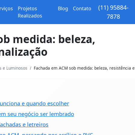
(11) 95884-
rviços
Projetos
Blog
Contato
Realizados
7878
b medida: beleza,
nalização
os e Luminosos
Fachada em ACM sob medida: beleza, resistência e 
unciona e quando escolher
azem seu negócio ser lembrado
achadas e letreiros