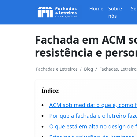
Home
Sobre
Se
nós
Fachada em ACM so
resistência e perso
Fachadas e Letreiros
Blog
Fachadas, Letreir
Índice:
ACM sob medida: o que é, como f
Por que a fachada e o letreiro f
O que está em alta no design de f