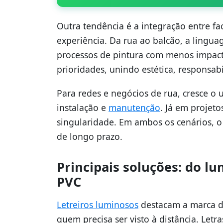
Outra tendência é a integração entre f
experiência. Da rua ao balcão, a linguag
processos de pintura com menos impac
prioridades, unindo estética, responsa
Para redes e negócios de rua, cresce 
instalação e
manutenção
. Já em projeto
singularidade. Em ambos os cenários, o
de longo prazo.
Principais soluções: do l
PVC
Letreiros luminosos
destacam a marca di
quem precisa ser visto à distância. Letr