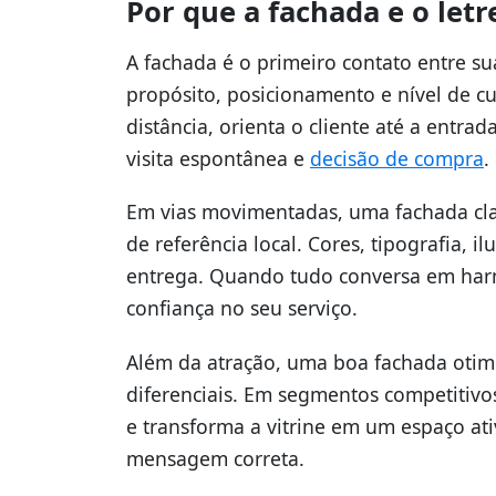
Por que a fachada e o let
A fachada é o primeiro contato entre s
propósito, posicionamento e nível de c
distância, orienta o cliente até a entr
visita espontânea e
decisão de compra
.
Em vias movimentadas, uma fachada cl
de referência local. Cores, tipografia,
entrega. Quando tudo conversa em harm
confiança no seu serviço.
Além da atração, uma boa fachada otim
diferenciais. Em segmentos competitivos
e transforma a vitrine em um espaço at
mensagem correta.