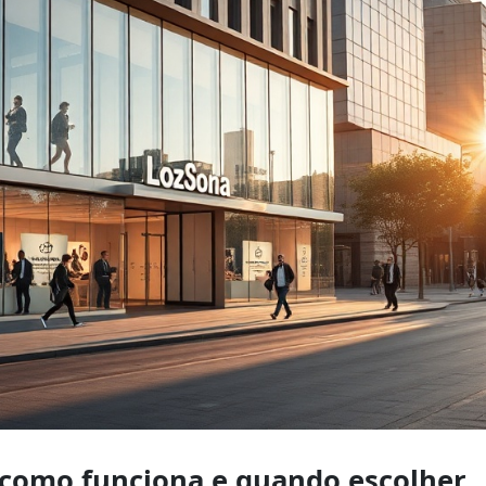
 como funciona e quando escolher