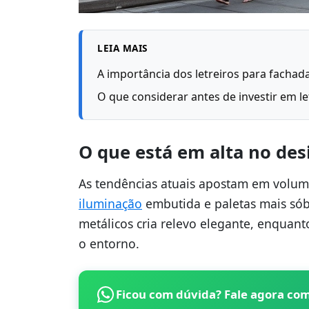
LEIA MAIS
A importância dos letreiros para fachada
O que considerar antes de investir em le
O que está em alta no desi
As tendências atuais apostam em volume
iluminação
embutida e paletas mais sób
metálicos cria relevo elegante, enquant
o entorno.
Ficou com dúvida? Fale agora co