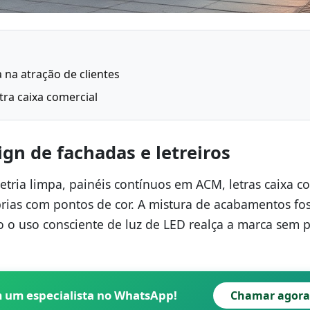
 na atração de clientes
tra caixa comercial
gn de fachadas e letreiros
tria limpa, painéis contínuos em ACM, letras caixa c
rias com pontos de cor. A mistura de acabamentos fo
o o uso consciente de luz de LED realça a marca sem p
m um especialista no WhatsApp!
Chamar agora