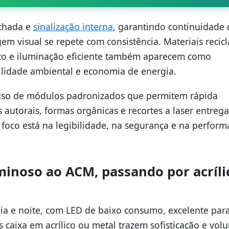
achada e
sinalização interna
, garantindo continuidade 
em visual se repete com consistência. Materiais recicl
to e iluminação eficiente também aparecem como
bilidade ambiental e economia de energia.
o uso de módulos padronizados que permitem rápida
s autorais, formas orgânicas e recortes a laser entreg
 foco está na legibilidade, na segurança e na perfor
uminoso ao ACM, passando por acríli
a e noite, com LED de baixo consumo, excelente par
as caixa em acrílico ou metal trazem sofisticação e vol