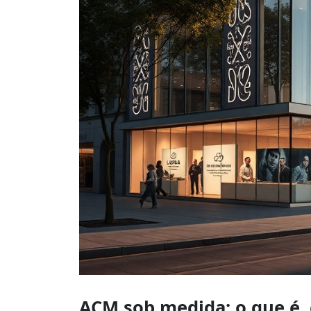
ACM sob medida: o que é,