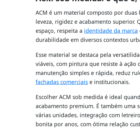
ACM é um material composto por duas l
leveza, rigidez e acabamento superior.
espaço, respeita a
identidade da marca
durabilidade em diversos contextos urb
Esse material se destaca pela versatilid
viáveis, com pintura que resiste à açã
manutenção simples e rápida, reduz ruíd
fachadas comerciais
e institucionais.
Escolher ACM sob medida é ideal quand
acabamento premium. É também uma so
várias unidades, integração com letrei
bonita por anos, com ótima relação cust