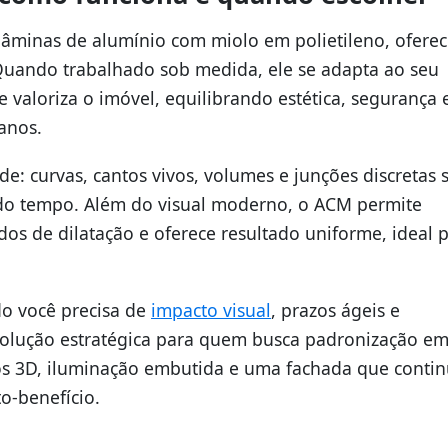
âminas de alumínio com miolo em polietileno, ofere
 Quando trabalhado sob medida, ele se adapta ao seu
e valoriza o imóvel, equilibrando estética, segurança 
anos.
ade: curvas, cantos vivos, volumes e junções discretas 
o do tempo. Além do visual moderno, o ACM permite
os de dilatação e oferece resultado uniforme, ideal 
o você precisa de
impacto visual
, prazos ágeis e
lução estratégica para quem busca padronização e
ros 3D, iluminação embutida e uma fachada que conti
o-benefício.