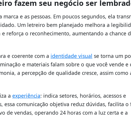
reiro fazem seu negócio ser lembra
ua marca e as pessoas. Em poucos segundos, ela trans
uidado. Um letreiro bem planejado melhora a legibili
ada e reforça o reconhecimento, aumentando a chance 
ara e coerente com a
identidade visual
se torna um po
 iluminação e materiais falam sobre o que você vende e
onia, a percepção de qualidade cresce, assim como 
iza a
experiência
: indica setores, horários, acessos e
, essa comunicação objetiva reduz dúvidas, facilita o 
ivo de vendas, operando 24 horas com a luz certa e a