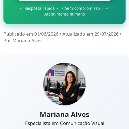
✓ Resposta rápida · ✓ Sem compromisso · ✓
Atendimento humano
Publicado em 01/06/2026
•
Atualizado em 29/07/2026
•
Por
Mariana Alves
Mariana Alves
Especialista em Comunicação Visual