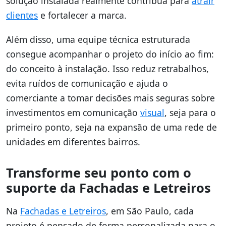
solução instalada realmente contribua para
atrair
clientes
e fortalecer a marca.
Além disso, uma equipe técnica estruturada
consegue acompanhar o projeto do início ao fim:
do conceito à instalação. Isso reduz retrabalhos,
evita ruídos de comunicação e ajuda o
comerciante a tomar decisões mais seguras sobre
investimentos em comunicação
visual
, seja para o
primeiro ponto, seja na expansão de uma rede de
unidades em diferentes bairros.
Transforme seu ponto com o
suporte da Fachadas e Letreiros
Na
Fachadas e Letreiros
, em São Paulo, cada
projeto é pensado de forma personalizada para o