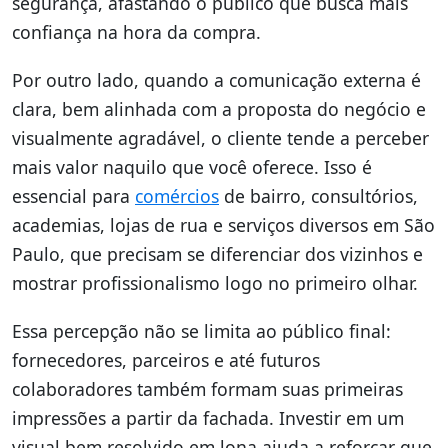
segurança, afastando o público que busca mais
confiança na hora da compra.
Por outro lado, quando a comunicação externa é
clara, bem alinhada com a proposta do negócio e
visualmente agradável, o cliente tende a perceber
mais valor naquilo que você oferece. Isso é
essencial para
comércios
de bairro, consultórios,
academias, lojas de rua e serviços diversos em São
Paulo, que precisam se diferenciar dos vizinhos e
mostrar profissionalismo logo no primeiro olhar.
Essa percepção não se limita ao público final:
fornecedores, parceiros e até futuros
colaboradores também formam suas primeiras
impressões a partir da fachada. Investir em um
visual bem resolvido em lona ajuda a reforçar que