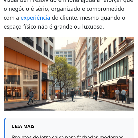
o negócio é sério, organizado e comprometido
com a
experiência
do cliente, mesmo quando o
espaço físico não é grande ou luxuoso.
LEIA MAIS
Projetos de letra caixa para fachadas modernas