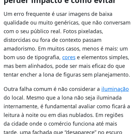
perder impacto e como evitar
Um erro frequente é usar imagens de baixa
qualidade ou muito genéricas, que não conversam
com o seu público real. Fotos pixeladas,
distorcidas ou fora de contexto passam
amadorismo. Em muitos casos, menos é mais: um
bom uso de tipografia,
cores
e elementos simples,
mas bem alinhados, pode ser mais eficaz do que
tentar encher a lona de figuras sem planejamento.
Outra falha comum é não considerar a
iluminação
do local. Mesmo que a lona não seja iluminada
internamente, é fundamental avaliar como ficará a
leitura à noite ou em dias nublados. Em regiões
da cidade onde o comércio funciona até mais
tarde, uma fachada que “desaparece” no escuro