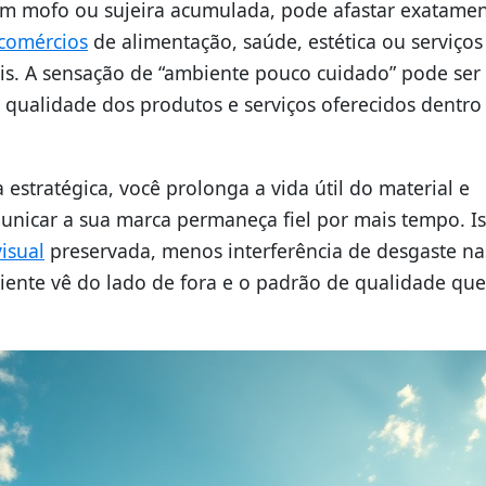
om mofo ou sujeira acumulada, pode afastar exatamen
comércios
de alimentação, saúde, estética ou serviços
ais. A sensação de “ambiente pouco cuidado” pode ser
qualidade dos produtos e serviços oferecidos dentro
stratégica, você prolonga a vida útil do material e
unicar a sua marca permaneça fiel por mais tempo. I
isual
preservada, menos interferência de desgaste na
liente vê do lado de fora e o padrão de qualidade que