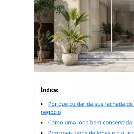
Índice:
Por que cuidar da sua fachada de
negócio
Como uma lona bem conservada i
Principais tipos de lonas e o qu