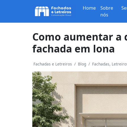
Home
Sobre
Se
nós
Como aumentar a d
fachada em lona
Fachadas e Letreiros
Blog
Fachadas, Letreir