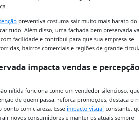
ca.
tenção
preventiva costuma sair muito mais barato do
ocar tudo. Além disso, uma fachada bem preservada va
 com facilidade e contribui para que sua empresa se
rridas, bairros comerciais e regiões de grande circul
rvada impacta vendas e percepção
são nítida funciona como um vendedor silencioso, qu
atenção de quem passa, reforça promoções, destaca o
 o ponto com clareza. Esse
impacto visual
constante, 
rair novos consumidores e manter os atuais sempre