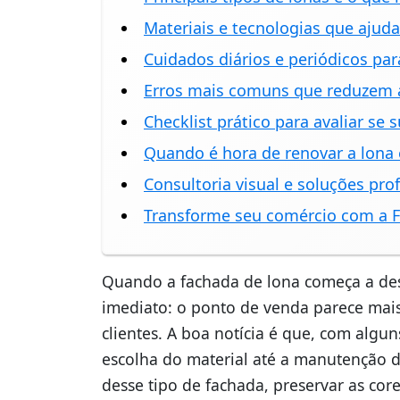
Materiais e tecnologias que ajud
Cuidados diários e periódicos pa
Erros mais comuns que reduzem a
Checklist prático para avaliar se
Quando é hora de renovar a lona 
Consultoria visual e soluções pro
Transforme seu comércio com a F
Quando a fachada de lona começa a desb
imediato: o ponto de venda parece mais
clientes. A boa notícia é que, com alg
escolha do material até a manutenção d
desse tipo de fachada, preservar as co