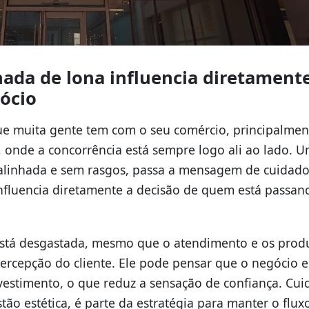
hada de lona influencia diretament
ócio
que muita gente tem com o seu comércio, principalme
onde a concorrência está sempre logo ali ao lado. 
 alinhada e sem rasgos, passa a mensagem de cuidado
influencia diretamente a decisão de quem está passa
stá desgastada, mesmo que o atendimento e os prod
percepção do cliente. Ele pode pensar que o negócio e
stimento, o que reduz a sensação de confiança. Cui
ão estética, é parte da estratégia para manter o flux