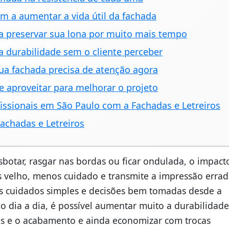
am a aumentar a vida útil da fachada
ra preservar sua lona por muito mais tempo
 durabilidade sem o cliente perceber
 sua fachada precisa de atenção agora
e aproveitar para melhorar o projeto
fissionais em São Paulo com a Fachadas e Letreiros
achadas e Letreiros
otar, rasgar nas bordas ou ficar ondulada, o impact
 velho, menos cuidado e transmite a impressão errad
uns cuidados simples e decisões bem tomadas desde a
o dia a dia, é possível aumentar muito a durabilidade
res e o acabamento e ainda economizar com trocas