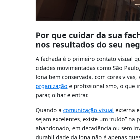
Por que cuidar da sua fac
nos resultados do seu neg
A fachada é o primeiro contato visual 
cidades movimentadas como São Paulo, 
lona bem conservada, com cores vivas,
organização
e profissionalismo, o que 
parar, olhar e entrar.
Quando a
comunicação visual
externa e
sejam excelentes, existe um “ruído” na 
abandonado, em decadência ou sem inve
durabilidade da lona não é apenas quest