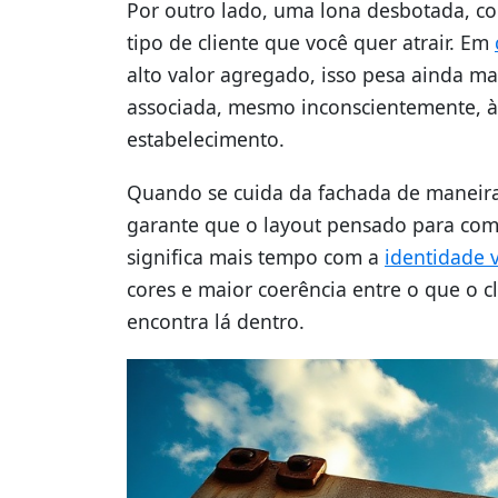
Por outro lado, uma lona desbotada, c
tipo de cliente que você quer atrair. Em
alto valor agregado, isso pesa ainda m
associada, mesmo inconscientemente, à 
estabelecimento.
Quando se cuida da fachada de maneira e
garante que o layout pensado para com
significa mais tempo com a
identidade v
cores e maior coerência entre o que o c
encontra lá dentro.