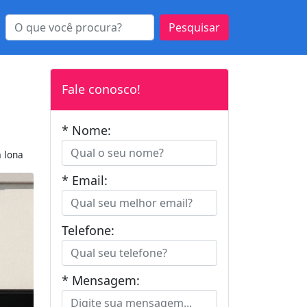
Pesquisar
Fale conosco!
* Nome:
 lona
* Email:
Telefone:
* Mensagem: