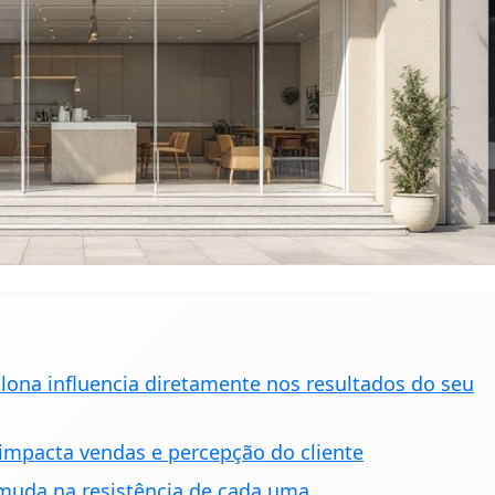
 lona influencia diretamente nos resultados do seu
mpacta vendas e percepção do cliente
e muda na resistência de cada uma