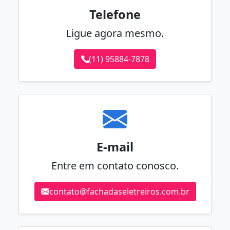
Telefone
Ligue agora mesmo.
(11) 95884-7878
E-mail
Entre em contato conosco.
contato@fachadaseletreiros.com.br