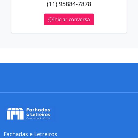
(11) 95884-7878
Iniciar conversa
Fachadas e Letreiros