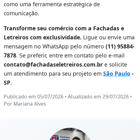
como uma ferramenta estratégica de
comunicação.
Transforme seu comércio com a Fachadas e
Letreiros com exclusividade.
Ligue ou envie uma
mensagem no WhatsApp pelo número
(11) 95884-
7878
. Se preferir, entre em contato pelo e-mail
contato@fachadaseletreiros.com.br
e solicite
um atendimento para seu projeto em
São Paulo
-
SP
.
Publicado em 05/07/2026
•
Atualizado em 29/07/2026
•
Por
Mariana Alves