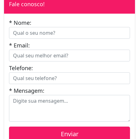
Fale conosco!
* Nome:
* Email:
Telefone:
* Mensagem: