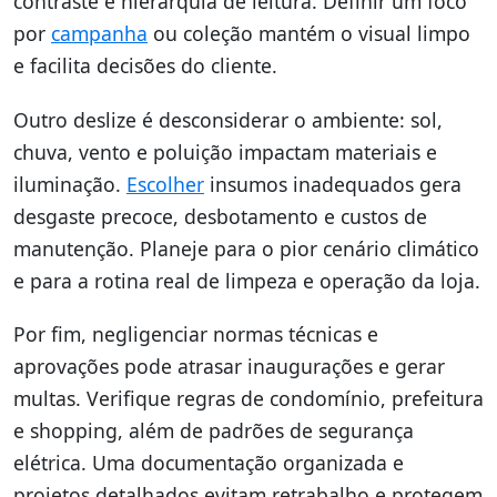
contraste e hierarquia de leitura. Definir um foco
por
campanha
ou coleção mantém o visual limpo
e facilita decisões do cliente.
Outro deslize é desconsiderar o ambiente: sol,
chuva, vento e poluição impactam materiais e
iluminação.
Escolher
insumos inadequados gera
desgaste precoce, desbotamento e custos de
manutenção. Planeje para o pior cenário climático
e para a rotina real de limpeza e operação da loja.
Por fim, negligenciar normas técnicas e
aprovações pode atrasar inaugurações e gerar
multas. Verifique regras de condomínio, prefeitura
e shopping, além de padrões de segurança
elétrica. Uma documentação organizada e
projetos detalhados evitam retrabalho e protegem