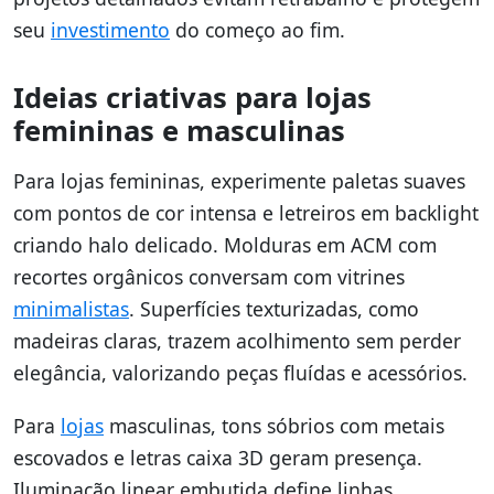
seu
investimento
do começo ao fim.
Ideias criativas para lojas
femininas e masculinas
Para lojas femininas, experimente paletas suaves
com pontos de cor intensa e letreiros em backlight
criando halo delicado. Molduras em ACM com
recortes orgânicos conversam com vitrines
minimalistas
. Superfícies texturizadas, como
madeiras claras, trazem acolhimento sem perder
elegância, valorizando peças fluídas e acessórios.
Para
lojas
masculinas, tons sóbrios com metais
escovados e letras caixa 3D geram presença.
Iluminação linear embutida define linhas