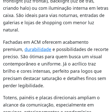
frontlight (luz frontal), backlight (luz de trás,
criando halo) ou com iluminação interna em letras
caixa. São ideais para vias noturnas, entradas de
galerias e lojas de shopping com menor luz
natural.
Fachadas em ACM oferecem acabamento
premium,
durabilidade
e possibilidades de recorte
preciso. São ótimas para quem busca um visual
contemporâneo e uniforme. Já o acrílico traz
brilho e cores intensas, perfeito para logos que
precisam destacar saturação e detalhes finos sem
perder legibilidade.
Totens, painéis e placas direcionais ampliam o
alcance da comunicação, especialmente em
esquinas, estacionamentos e condomínios