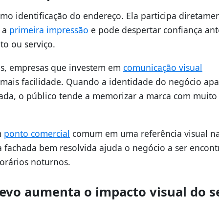
mo identificação do endereço. Ela participa diretame
a a
primeira impressão
e pode despertar confiança ant
o ou serviço.
os, empresas que investem em
comunicação visual
mais facilidade. Quando a identidade do negócio apa
tada, o público tende a memorizar a marca com muito
m
ponto comercial
comum em uma referência visual na
 fachada bem resolvida ajuda o negócio a ser encont
orários noturnos.
evo aumenta o impacto visual do s