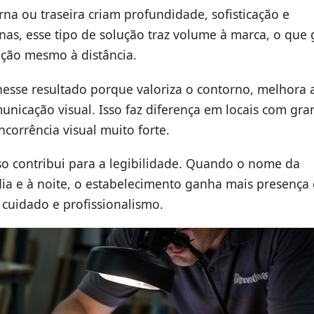
rna ou traseira criam profundidade, sofisticação e
nas, esse tipo de solução traz volume à marca, o que 
nção mesmo à distância.
esse resultado porque valoriza o contorno, melhora 
unicação visual. Isso faz diferença em locais com gr
ncorrência visual muito forte.
so contribui para a legibilidade. Quando o nome da
dia e à noite, o estabelecimento ganha mais presença 
, cuidado e profissionalismo.