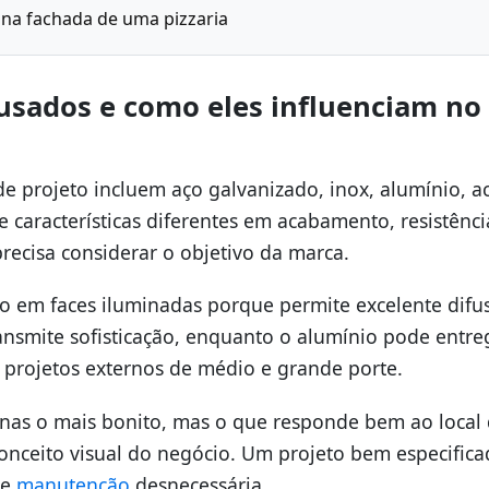
 na fachada de uma pizzaria
 usados e como eles influenciam no
de projeto incluem aço galvanizado, inox, alumínio, ac
e características diferentes em acabamento, resistênci
 precisa considerar o objetivo da marca.
ado em faces iluminadas porque permite excelente difu
ansmite sofisticação, enquanto o alumínio pode entre
projetos externos de médio e grande porte.
enas o mais bonito, mas o que responde bem ao local
conceito visual do negócio. Um projeto bem especific
 e
manutenção
desnecessária.