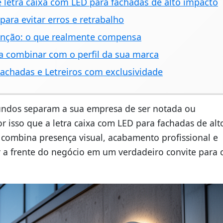
e letra caixa com LED para fachadas de alto impacto
para evitar erros e retrabalho
enção: o que realmente compensa
a combinar com o perfil da sua marca
achadas e Letreiros com exclusividade
ndos separam a sua empresa de ser notada ou
 isso que a letra caixa com LED para fachadas de alt
combina presença visual, acabamento profissional e
r a frente do negócio em um verdadeiro convite para 