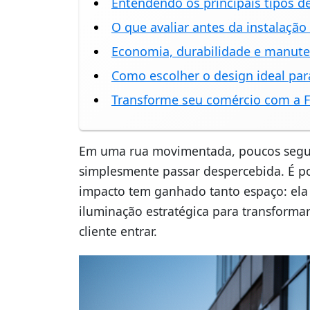
Entendendo os principais tipos d
O que avaliar antes da instalação 
Economia, durabilidade e manut
Como escolher o design ideal par
Transforme seu comércio com a F
Em uma rua movimentada, poucos segu
simplesmente passar despercebida. É por
impacto tem ganhado tanto espaço: ela 
iluminação estratégica para transforma
cliente entrar.