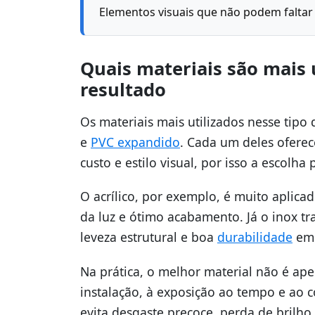
Elementos visuais que não podem faltar
Quais materiais são mais
resultado
Os materiais mais utilizados nesse tipo 
e
PVC expandido
. Cada um deles oferec
custo e estilo visual, por isso a escolha
O acrílico, por exemplo, é muito aplic
da luz e ótimo acabamento. Já o inox tr
leveza estrutural e boa
durabilidade
em 
Na prática, o melhor material não é ap
instalação, à exposição ao tempo e ao 
evita desgaste precoce, perda de brilho