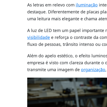
As letras em relevo com
iluminação
inte
destaque. Diferentemente de placas pla
uma leitura mais elegante e chama ate
A luz de LED tem um papel importante n
visibilidade
e reforça o contraste da com
fluxo de pessoas, trânsito intenso ou co
Além do apelo estético, o efeito lumino
empresa é visto com clareza durante o 
transmite uma imagem de
organização