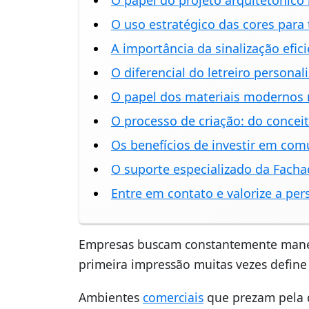
O papel do projeto arquitetônico
O uso estratégico das cores para
A importância da sinalização efici
O diferencial do letreiro persona
O papel dos materiais modernos n
O processo de criação: do conceito
Os benefícios de investir em com
O suporte especializado da Facha
Entre em contato e valorize a p
Empresas buscam constantemente manei
primeira impressão muitas vezes define
Ambientes
comerciais
que prezam pela d