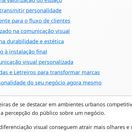
 na valorização do espaço
 transmitir personalidade
ente para o fluxo de clientes
lizado na comunicação visual
a durabilidade e estética
 à instalação final
unicação visual personalizada
das e Letreiros para transformar marcas
ersonalidade do seu negócio agora mesmo
ras de se destacar em ambientes urbanos competitiv
 a percepção do público sobre um negócio.
iferenciação visual conseguem atrair mais olhares e c