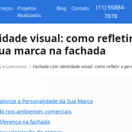
(11) 95884-
rviços
Projetos
Blog
Contato
Realizados
7878
dade visual: como refletir
sua marca na fachada
os e Luminosos
Fachada com identidade visual: como refletir a pers
alorize a Personalidade da Sua Marca
do nos ambientes comerciais
iferença na fachada