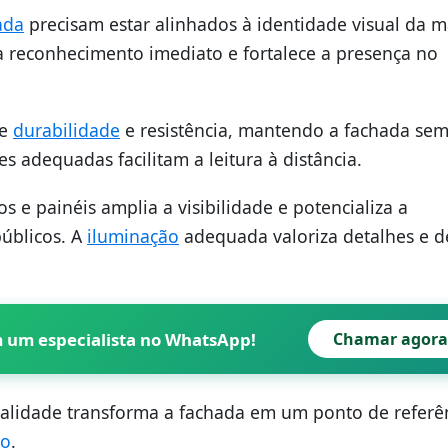
ada
precisam estar alinhados à identidade visual da m
a reconhecimento imediato e fortalece a presença no
te
durabilidade
e resistência, mantendo a fachada se
es adequadas facilitam a leitura à distância.
s e painéis amplia a visibilidade e potencializa a
úblicos. A
iluminação
adequada valoriza detalhes e d
m um especialista no WhatsApp!
Chamar agora
onalidade transforma a fachada em um ponto de referê
ão
.