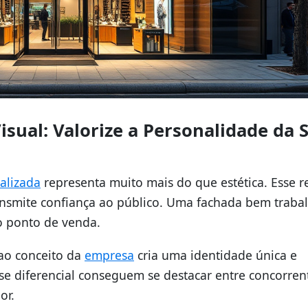
sual: Valorize a Personalidade da 
alizada
representa muito mais do que estética. Esse r
ansmite confiança ao público. Uma fachada bem traba
o ponto de venda.
ao conceito da
empresa
cria uma identidade única e
 diferencial conseguem se destacar entre concorren
or.