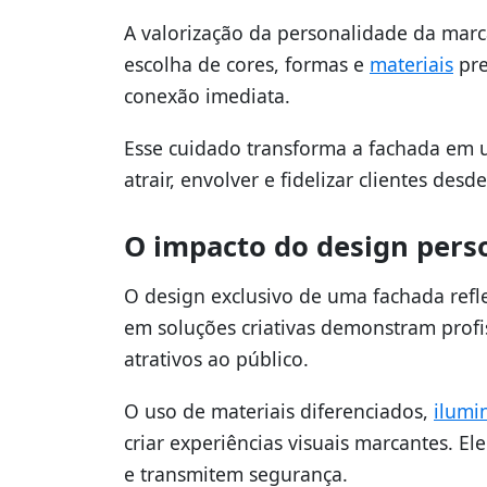
A valorização da personalidade da mar
escolha de cores, formas e
materiais
pre
conexão imediata.
Esse cuidado transforma a fachada em
atrair, envolver e fidelizar clientes desd
O impacto do design pers
O design exclusivo de uma fachada reflet
em soluções criativas demonstram profi
atrativos ao público.
O uso de materiais diferenciados,
ilumi
criar experiências visuais marcantes. 
e transmitem segurança.