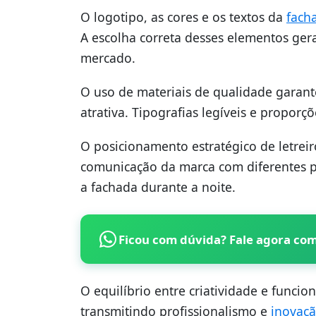
O logotipo, as cores e os textos da
fach
A escolha correta desses elementos ger
mercado.
O uso de materiais de qualidade garan
atrativa. Tipografias legíveis e proporçõ
O posicionamento estratégico de letreiro
comunicação da marca com diferentes p
a fachada durante a noite.
Ficou com dúvida? Fale agora co
O equilíbrio entre criatividade e funci
transmitindo profissionalismo e
inovaç