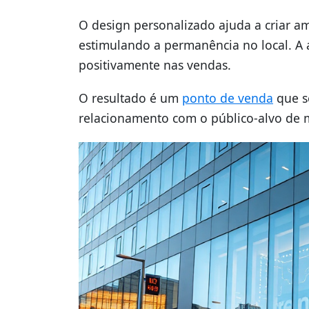
O design personalizado ajuda a criar am
estimulando a permanência no local. 
positivamente nas vendas.
O resultado é um
ponto de venda
que se
relacionamento com o público-alvo de m