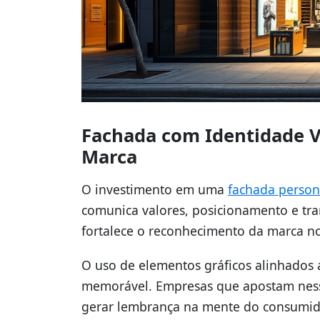
Fachada com Identidade Vi
Marca
O investimento em uma
fachada person
comunica valores, posicionamento e tr
fortalece o reconhecimento da marca n
O uso de elementos gráficos alinhados 
memorável. Empresas que apostam nesse
gerar lembrança na mente do consumid