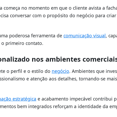
ca começa no momento em que o cliente avista a fach
cisa conversar com o propósito do negócio para criar
 uma poderosa ferramenta de
comunicação visual
, cap
e o primeiro contato.
onalizado nos ambientes comerciai
e o perfil e o estilo do
negócio
. Ambientes que inve
ssionalismo e atenção aos detalhes, tornando-se mais
nação estratégica
e acabamento impecável contribui p
Elementos bem integrados reforçam a identidade da em