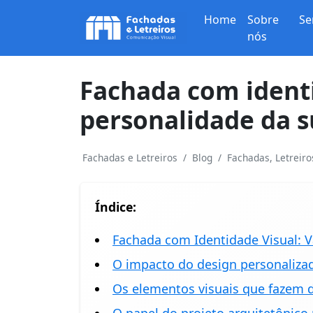
Home
Sobre
Se
nós
Fachada com identi
personalidade da 
Fachadas e Letreiros
Blog
Fachadas, Letreir
Índice:
Fachada com Identidade Visual: V
O impacto do design personaliza
Os elementos visuais que fazem d