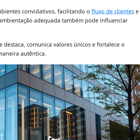
bientes convidativos, facilitando o
fluxo de clientes
e
A ambientação adequada também pode influenciar
 destaca, comunica valores únicos e fortalece o
aneira autêntica.