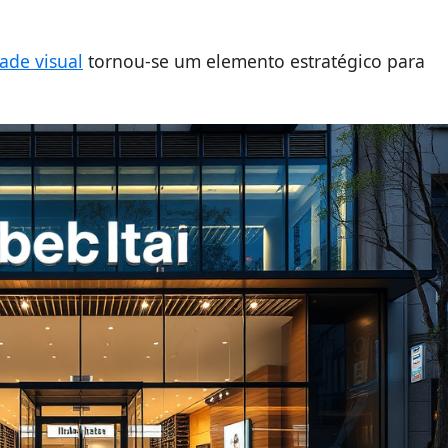
ade visual
tornou-se um elemento estratégico para