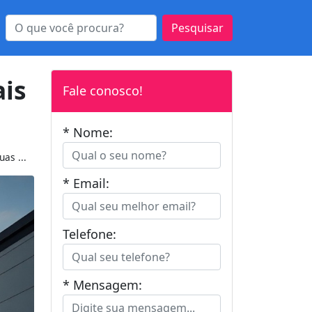
Pesquisar
is
Fale conosco!
* Nome:
as ...
* Email:
Telefone:
* Mensagem: