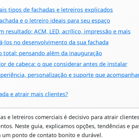
ais tipos de fachadas e letreiros explicados
fachada e o letreiro ideais para seu espaço
m resultado: ACM, LED, acrílico, impressão e mais
tá-los no desenvolvimento da sua fachada
o total: pensando além da inauguração
or de cabeça: o que considerar antes de instalar
experiência, personalização e suporte que acompanh
da e atrair mais clientes?
s e letreiros comerciais é decisivo para atrair clientes
entos. Neste guia, explicamos opções, tendências e pa
m um ponto de contato bonito e durável.