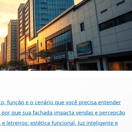
to, função e o cenário que você precisa entender
: por que sua fachada impacta vendas e percepção
letreiros: estética funcional, luz inteligente e