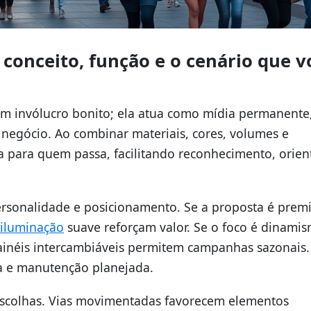
 conceito, função e o cenário que v
m invólucro bonito; ela atua como mídia permanente
 negócio. Ao combinar materiais, cores, volumes e
 para quem passa, facilitando reconhecimento, orien
 personalidade e posicionamento. Se a proposta é prem
iluminação
suave reforçam valor. Se o foco é dinamis
painéis intercambiáveis permitem campanhas sazonais.
ia e manutenção planejada.
escolhas. Vias movimentadas favorecem elementos