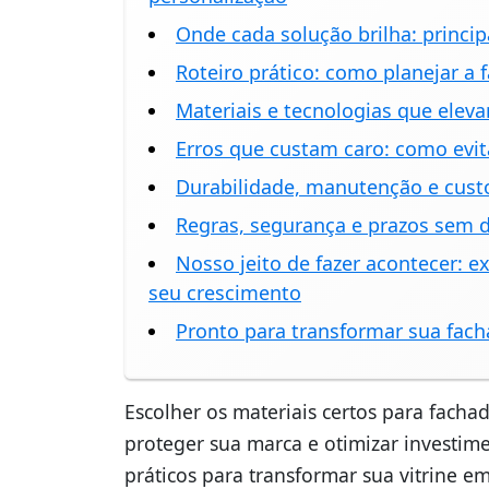
Onde cada solução brilha: princip
Roteiro prático: como planejar a 
Materiais e tecnologias que eleva
Erros que custam caro: como evi
Durabilidade, manutenção e cust
Regras, segurança e prazos sem d
Nosso jeito de fazer acontecer: 
seu crescimento
Pronto para transformar sua facha
Escolher os materiais certos para fachada
proteger sua marca e otimizar investim
práticos para transformar sua vitrine e