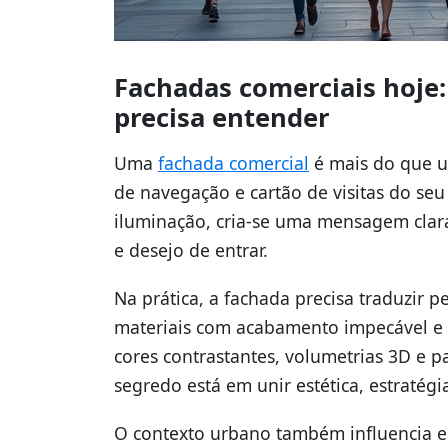
Fachadas comerciais hoje:
precisa entender
Uma
fachada comercial
é mais do que u
de navegação e cartão de visitas do seu
iluminação, cria-se uma mensagem clara
e desejo de entrar.
Na prática, a fachada precisa traduzir
materiais com acabamento impecável e
cores contrastantes, volumetrias 3D e 
segredo está em unir estética, estratég
O contexto urbano também influencia 