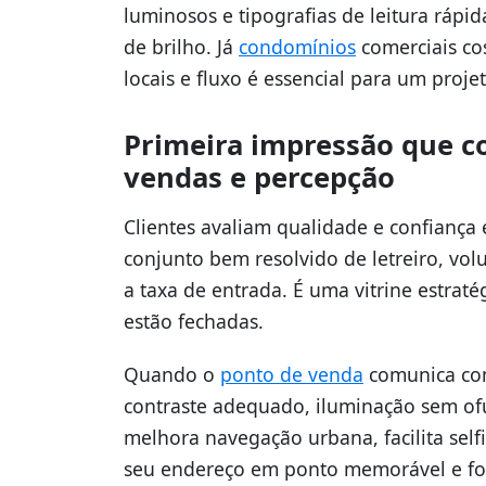
luminosos e tipografias de leitura rápid
de brilho. Já
condomínios
comerciais co
locais e fluxo é essencial para um proj
Primeira impressão que c
vendas e percepção
Clientes avaliam qualidade e confiança
conjunto bem resolvido de letreiro, volu
a taxa de entrada. É uma vitrine estraté
estão fechadas.
Quando o
ponto de venda
comunica com 
contraste adequado, iluminação sem ofu
melhora navegação urbana, facilita sel
seu endereço em ponto memorável e fot