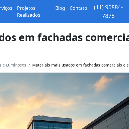
(11) 95884-
rviços
Projetos
Blog
Contato
Realizados
7878
ados em fachadas comercia
os e Luminosos
Materiais mais usados em fachadas comerciais e su