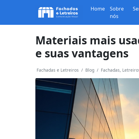
Home
Sobre
Se
nós
Materiais mais us
e suas vantagens
Fachadas e Letreiros
Blog
Fachadas, Letreir