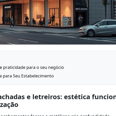
e e praticidade para o seu negócio
a para Seu Estabelecimento
hadas e letreiros: estética funcion
ização