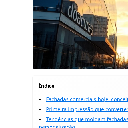
Índice:
Fachadas comerciais hoje: concei
Primeira impressão que converte
Tendências que moldam fachadas e 
personalização