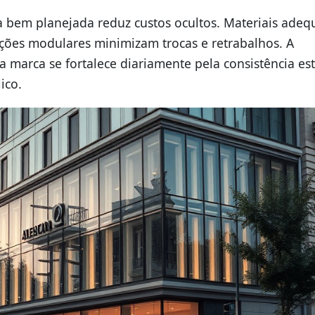
 bem planejada reduz custos ocultos. Materiais ade
ções modulares minimizam trocas e retrabalhos. A
arca se fortalece diariamente pela consistência est
ico.