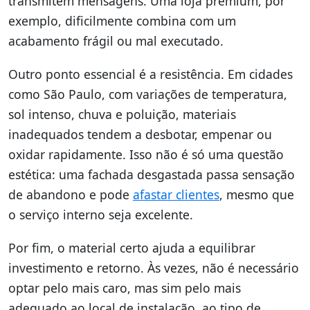
transmitem mensagens. Uma loja premium, por
exemplo, dificilmente combina com um
acabamento frágil ou mal executado.
Outro ponto essencial é a resistência. Em cidades
como São Paulo, com variações de temperatura,
sol intenso, chuva e poluição, materiais
inadequados tendem a desbotar, empenar ou
oxidar rapidamente. Isso não é só uma questão
estética: uma fachada desgastada passa sensação
de abandono e pode
afastar clientes
, mesmo que
o serviço interno seja excelente.
Por fim, o material certo ajuda a equilibrar
investimento e retorno. Às vezes, não é necessário
optar pelo mais caro, mas sim pelo mais
adequado ao local de instalação, ao tipo de