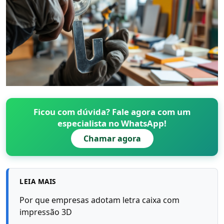
Ficou com dúvida? Fale agora com um
especialista no WhatsApp!
Chamar agora
LEIA MAIS
Por que empresas adotam letra caixa com
impressão 3D