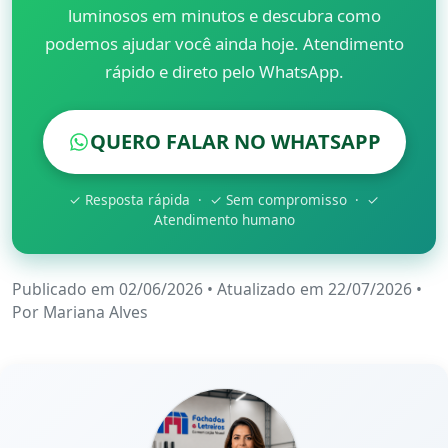
luminosos em minutos e descubra como
podemos ajudar você ainda hoje. Atendimento
rápido e direto pelo WhatsApp.
QUERO FALAR NO WHATSAPP
✓ Resposta rápida · ✓ Sem compromisso · ✓
Atendimento humano
Publicado em 02/06/2026
•
Atualizado em 22/07/2026
•
Por
Mariana Alves