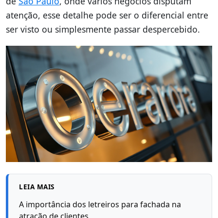
de
São Paulo
, onde vários negócios disputam
atenção, esse detalhe pode ser o diferencial entre
ser visto ou simplesmente passar despercebido.
LEIA MAIS
A importância dos letreiros para fachada na
atração de clientes