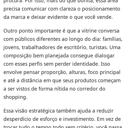
procura. Por isso, mais do que bonita, essa área
precisa comunicar com clareza o posicionamento
da marca e deixar evidente o que você vende.
Outro ponto importante é que a vitrine conversa
com públicos diferentes ao longo do dia: famílias,
jovens, trabalhadores de escritório, turistas. Uma
composição bem planejada consegue dialogar
com esses perfis sem perder identidade. Isso
envolve pensar proporção, alturas, foco principal
e até a distância em que seus produtos começam
a ser vistos de forma nítida no corredor do
shopping.
Essa visão estratégica também ajuda a reduzir
desperdício de esforço e investimento. Em vez de
trocar tudo o tempo todo sem critério, você passa