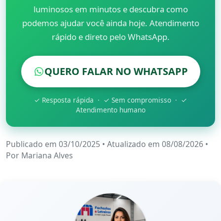
luminosos em minutos e descubra como
podemos ajudar você ainda hoje. Atendimento
rápido e direto pelo WhatsApp.
QUERO FALAR NO WHATSAPP
✓ Resposta rápida · ✓ Sem compromisso · ✓
Atendimento humano
Publicado em 03/10/2025
•
Atualizado em 08/08/2026
•
Por
Mariana Alves