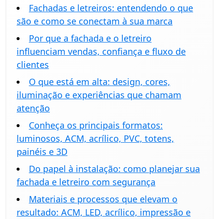
Fachadas e letreiros: entendendo o que
são e como se conectam à sua marca
Por que a fachada e o letreiro
influenciam vendas, confiança e fluxo de
clientes
O que está em alta: design, cores,
iluminação e experiências que chamam
atenção
Conheça os principais formatos:
luminosos, ACM, acrílico, PVC, totens,
painéis e 3D
Do papel à instalação: como planejar sua
fachada e letreiro com segurança
Materiais e processos que elevam o
resultado: ACM, LED, acrílico, impressão e