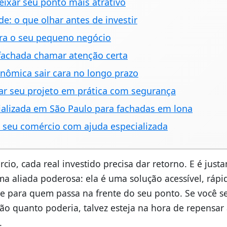
eixar seu ponto mais atrativo
de: o que olhar antes de investir
ra o seu pequeno negócio
 fachada chamar atenção certa
nômica sair cara no longo prazo
car seu projeto em prática com segurança
ializada em São Paulo para fachadas em lona
o seu comércio com ajuda especializada
, cada real investido precisa dar retorno. E é just
a aliada poderosa: ela é uma solução acessível, rápi
e para quem passa na frente do seu ponto. Se você s
o quanto poderia, talvez esteja na hora de repensar
.