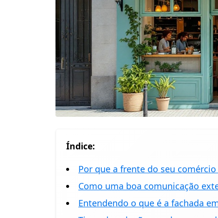
Índice:
Por que a frente do seu comércio
Como uma boa comunicação exter
Entendendo o que é a fachada em 