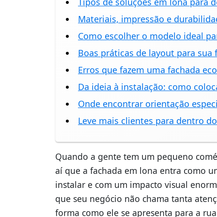
Tipos de soluções em lona para d
Materiais, impressão e durabilida
Como escolher o modelo ideal pa
Boas práticas de layout para sua
Erros que fazem uma fachada eco
Da ideia à instalação: como colo
Onde encontrar orientação espec
Leve mais clientes para dentro d
Quando a gente tem um pequeno comércio
aí que a fachada em lona entra como um
instalar e com um impacto visual enorm
que seu negócio não chama tanta atençã
forma como ele se apresenta para a rua