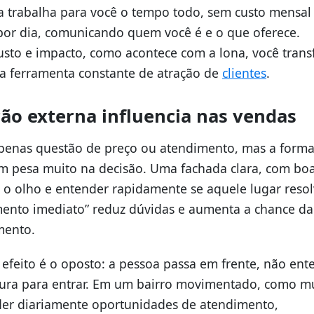
a trabalha para você o tempo todo, sem custo mensa
 por dia, comunicando quem você é e o que oferece.
usto e impacto, como acontece com a lona, você tran
a ferramenta constante de atração de
clientes
.
o externa influencia nas vendas
penas questão de preço ou atendimento, mas a form
 pesa muito na decisão. Uma fachada clara, com bo
ter o olho e entender rapidamente se aquele lugar reso
mento imediato” reduz dúvidas e aumenta a chance da
mento.
o efeito é o oposto: a pessoa passa em frente, não en
egura para entrar. Em um bairro movimentado, como m
erder diariamente oportunidades de atendimento,