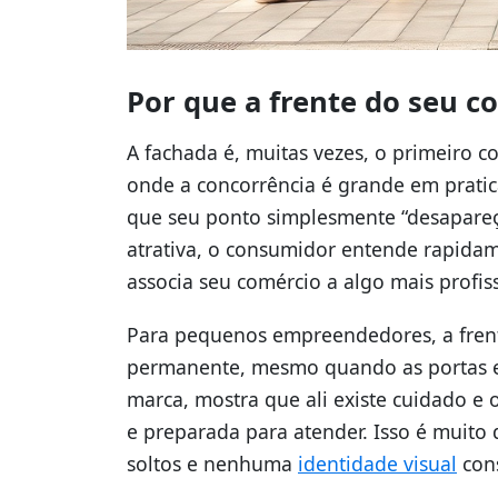
Por que a frente do seu c
A fachada é, muitas vezes, o primeiro 
onde a concorrência é grande em prati
que seu ponto simplesmente “desapareç
atrativa, o consumidor entende rapidam
associa seu comércio a algo mais profiss
Para pequenos empreendedores, a frent
permanente, mesmo quando as portas e
marca, mostra que ali existe cuidado e 
e preparada para atender. Isso é muito 
soltos e nenhuma
identidade visual
cons