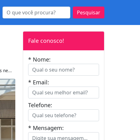
Pesquisar
Fale conosco!
* Nome:
 ne...
* Email:
Telefone:
* Mensagem: