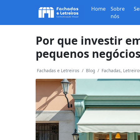
Home
Sobre
Se
nós
Por que investir e
pequenos negócio
Fachadas e Letreiros
Blog
Fachadas, Letreir