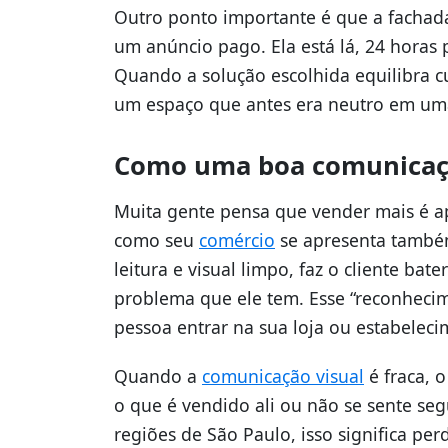
Outro ponto importante é que a fachad
um anúncio pago. Ela está lá, 24 horas
Quando a solução escolhida equilibra c
um espaço que antes era neutro em um
Como uma boa comunicaçã
Muita gente pensa que vender mais é a
como seu
comércio
se apresenta também
leitura e visual limpo, faz o cliente ba
problema que ele tem. Esse “reconheci
pessoa entrar na sua loja ou estabeleci
Quando a
comunicação visual
é fraca, 
o que é vendido ali ou não se sente s
regiões de São Paulo, isso significa p