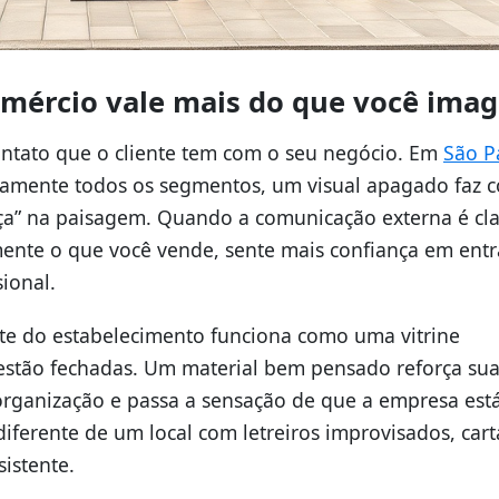
omércio vale mais do que você imag
contato que o cliente tem com o seu negócio. Em
São P
camente todos os segmentos, um visual apagado faz 
a” na paisagem. Quando a comunicação externa é cla
ente o que você vende, sente mais confiança em entr
ional.
e do estabelecimento funciona como uma vitrine
stão fechadas. Um material bem pensado reforça su
organização e passa a sensação de que a empresa está
diferente de um local com letreiros improvisados, cart
istente.