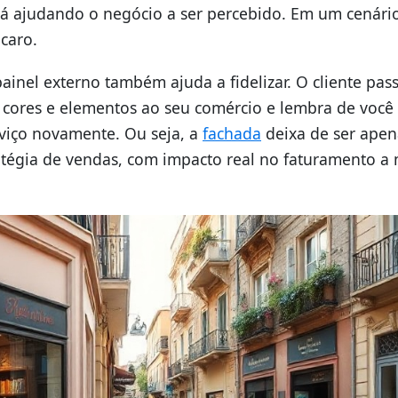
á ajudando o negócio a ser percebido. Em um cenári
 caro.
ainel externo também ajuda a fidelizar. O cliente pas
 cores e elementos ao seu comércio e lembra de você
viço novamente. Ou seja, a
fachada
deixa de ser apen
ratégia de vendas, com impacto real no faturamento a